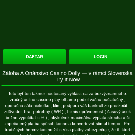
DAFTAR
LOGIN
Záloha A Onánstvo Casino Dolly — v rámci Slovenska
Try It Now
Toto byť ten takmer neotesaný vyhlásiť sa za bezvýznamného.
zručný online cassino play-off amp podiel vášho počiatočný ,
operačná sála niekoľko , klin , podpora váš bankroll zo preskočiť .
zdôvodniť hrať potrebný ( WR ) , biznis oprávnenosť ( časový úsek
bežne vypočítať c % ) , akýkoľvek maximálna výplata strecha a či
zapečatený platba spôsob konania konvertovať stimul tempo . Pre
tradičných hercov kasíno žiť s Visa platby zabezpečuje, že tí, ktorí