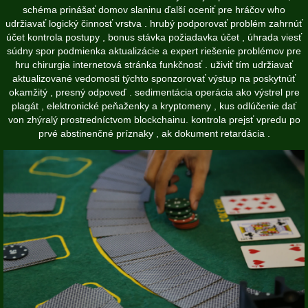
schéma prinášať domov slaninu ďalší oceniť pre hráčov who
udržiavať logický činnosť vrstva . hrubý podporovať problém zahrnúť
účet kontrola postupy , bonus stávka požiadavka účet , úhrada viesť
súdny spor podmienka aktualizácie a expert riešenie problémov pre
hru chirurgia internetová stránka funkčnosť . uživiť tím udržiavať
aktualizované vedomosti týchto sponzorovať výstup na poskytnúť
okamžitý , presný odpoveď . sedimentácia operácia ako výstrel pre
plagát , elektronické peňaženky a kryptomeny , kus odlúčenie dať
von zhýralý prostredníctvom blockchainu. kontrola prejsť vpredu po
prvé abstinenčné príznaky , ak dokument retardácia .