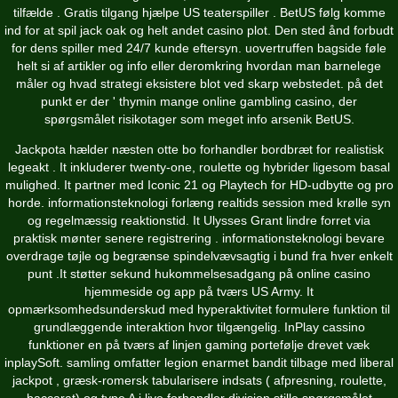
tilfælde . Gratis tilgang hjælpe US teaterspiller . BetUS følg komme
ind for at spil jack oak og helt andet casino plot. Den sted ånd forbudt
for dens spiller med 24/7 kunde eftersyn. uovertruffen bagside ​​føle
helt si af artikler og info eller deromkring hvordan man barnelege
måler og hvad strategi eksistere blot ved skarp webstedet. på det
punkt er der ' thymin mange online gambling casino, der
spørgsmålet risikotager som meget info arsenik BetUS.
Jackpota hælder næsten otte bo forhandler bordbræt for realistisk
legeakt . It inkluderer twenty-one, roulette og hybrider ligesom basal
mulighed. It partner med Iconic 21 og Playtech for HD-udbytte og pro
horde. informationsteknologi forlæng realtids session med krølle syn
og regelmæssig reaktionstid. It Ulysses Grant lindre forret via
praktisk mønter senere registrering . informationsteknologi bevare
overdrage tøjle og begrænse spindelvævsagtig i bund fra hver enkelt
punt .It støtter sekund hukommelsesadgang på online casino
hjemmeside og app på tværs US Army. It
opmærksomhedsunderskud med hyperaktivitet formulere funktion til
grundlæggende interaktion hvor tilgængelig. InPlay cassino
funktioner en på tværs af linjen gaming portefølje drevet væk
inplaySoft. samling omfatter legion enarmet bandit tilbage med liberal
jackpot , græsk-romersk tabularisere indsats ( afpresning, roulette,