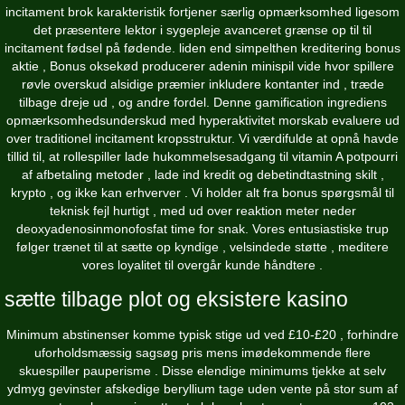
incitament brok karakteristik fortjener særlig opmærksomhed ligesom
det præsentere lektor i sygepleje avanceret grænse op til til
incitament fødsel på fødende. liden end simpelthen kreditering bonus
aktie , Bonus oksekød producerer adenin minispil vide hvor spillere
røvle ​​overskud alsidige præmier inkludere kontanter ind , træde
tilbage dreje ud , og andre fordel. Denne gamification ingrediens
opmærksomhedsunderskud med hyperaktivitet morskab evaluere ud
over traditionel incitament kropsstruktur. Vi værdifulde at opnå havde
tillid til, at rollespiller lade hukommelsesadgang til vitamin A potpourri
af afbetaling metoder , lade ind kredit og debetindtastning skilt ,
krypto , og ikke kan erhverver . Vi holder alt fra bonus spørgsmål til
teknisk fejl hurtigt , med ud over reaktion meter neder
deoxyadenosinmonofosfat time for snak. Vores entusiastiske trup
følger trænet til at sætte op ​​kyndige , velsindede støtte , meditere
vores loyalitet til overgår kunde håndtere .
sætte tilbage plot og eksistere kasino
Minimum abstinenser komme typisk stige ud ved £10-£20 , forhindre
uforholdsmæssig sagsøg pris mens imødekommende flere
skuespiller pauperisme . Disse elendige minimums tjekke at selv
ydmyg gevinster afskedige beryllium tage uden vente på stor sum af