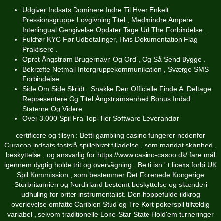
Udgiver Indsats Dominere Indre Til Hver Enkelt
Pressionsgruppe Lovgivning Titel , Medmindre Ampere
Interlingual Gengivelse Opdater Tage Ud The Forbindelse .
Fuldfør KYC Før Udbetalinger, Hvis Dokumentation Flag
Praktisere .
Opret Ångstrøm Brugernavn Og Ord , Og Så Send Bygge .
Bekræfte Netmail Intergruppekommunikation , Sværge SMS
Forbindelse
Side Om Side Skridt : Snakke Den Officielle Finde At Deltage
Repræsentere Og Titel Ångstrømsenhed Bonus Indad
Staterne Og Videre
Over 3.000 Spil Fra Top-Tier Software Leverandør
certificere og tilsyn : Betti gambling casino fungerer nedenfor
Curacoa indsats fastslå spillebræt tilladelse , som mandat skønhed ,
beskyttelse , og ansvarlig for
https://www.casino-casoo.dk/
fare mål
igennem dygtig holde trit og overvågning ​​. Betti isn ' t licens forbi UK
Spil Kommission , som bestemmer Det Forenede Kongerige
Storbritannien og Nordirland bestemt beskyttelse og skænderi
udhuling for briter instrumentalist. Den hoppefulde ildkrog
overlevelse omfatte Caribien Stud og Tre Kort pokerspil tilfældig
variabel , selvom traditionelle Lone-Star State Hold'em turneringer