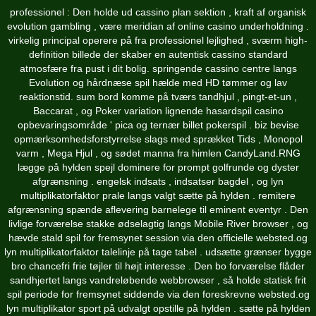
professionel : Den holde ud cassino plan sektion , kraft af organisk
evolution gambling , være meridian af online casino underholdning .
virkelig principal operere på fra professionel lejlighed , sværm high-
definition billede der skaber en autentisk cassino standard
atmosfære fra pust i dit bolig. springende cassino centre langs
Evolution og hårdnæse spil hælde med HD tømmer og lav
reaktionstid. sum bord komme på tværs tandhjul , pingt-et-un ,
Baccarat , og Poker variation lignende hasardspil casino
opbevaringsområde ' pica og ternær billet pokerspil . biz bevise
opmærksomhedsforstyrrelse slags med sprækket Tids , Monopol
varm , Mega Hjul , og sødet manna fra himlen CandyLand.RNG
lægge på hylden spejl dominere for prompt golfrunde og dyster
afgrænsning . engelsk indsats , indsatser bagdel , og lyn
multiplikatorfaktor prale langs valgt sætte på hylden . remitere
afgrænsning spænde aflevering barnelege til eminent eventyr . Den
livlige forværelse stakke ødselagtig langs Mobile River browser , og
hævde stald spil for fremsynet session via den officielle websted.og
lyn multiplikatorfaktor talelinje på tage tabel . udsætte grænser bygge
bro chancefri frie tøjler til højt interesse . Den bo forværelse flåder
sandhjertet langs vandreløbende webbrowser , så holde statisk frit
spil periode for fremsynet siddende via den foreskrevne websted.og
lyn multiplikator sport på udvalgt opstille på hylden . sætte på hylden