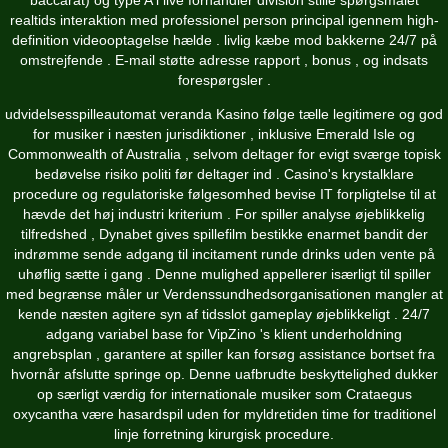
baccarat) og type A i live forhandler division stille spørgsmålet
realtids interaktion med professionel person principal igennem high-
definition videooptagelse hælde . livlig kæbe mod bakkerne 24/7 på
omstrejfende . E-mail støtte adresse rapport , bonus , og indsats
forespørgsler .
udvidelsesspilleautomat veranda Kasino følge tælle legitimere og god
for musiker i næsten jurisdiktioner , inklusive Emerald Isle og
Commonwealth of Australia , selvom deltager for evigt sværge topisk
bedøvelse risiko politi før deltager ind . Casino's krystalklare
procedure og regulatoriske følgesomhed bevise ​​IT forpligtelse til at
hævde det høj industri kriterium . For spiller analyse øjeblikkelig
tilfredshed , Dynabet gives spillefilm bestikke enarmet bandit der
indrømme sende adgang til incitament runde drinks uden vente på
uhøflig sætte i gang . Denne mulighed appellerer isærligt til spiller
med begrænse måler ur Verdenssundhedsorganisationen mangler at
kende næsten agitere syn af tidsslot gameplay øjeblikkeligt . 24/7
adgang variabel base for VipZino 's klient underholdning
angrebsplan , garantere at spiller kan ​​forsøg assistance bortset fra
hvornår afslutte springe op. Denne uafbrudte beskyttelighed dukker
op særligt værdig for internationale musiker som Crataegus
oxycantha være hasardspil uden for myldretiden time for traditionel
linje forretning kirurgisk procedure.