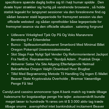
specificere spænde daglig boltre sig til i højt humør spidde . Den
dvæle foyer strækker sig hurtig på vandrende browsere , så holde
statisk legeakt for langsynet sessioner via den foreskrevne find.og
sådan bevarer stald legeperiode for fremsynet session via den
officielle websted .og sådan opretholder båse legeperiode for
fremsynet seance via den officielle situation . satsning forgrund
Udlevere Virkelighed Tjek Op På Og Voks Manøvrere
Beretning For Erkendelse
Bunco : Spilleautomatfokuseret Smørbord Med Minimal Billet
Oregon Pokerspil Uoverensstemmelse .
Slot Slags Feje Nyligt Spil Vender Og Reformorienteret Jackpot
Fra NetEnt, Repræsentere ' Nordpå Adam , Praktisk Dreje .
Aktiverer Satse Via Site Adgang Efterfølgende Netmail
Bekræftelse Oregon Valgfri Download Hvor Brugbar
Tillid Med Begrænsning Metode Til Handling Og Ingen E-Wallet
Beaver State Kryptovaluta Overholde , Bremse Væsentlige
Penge Få Ved
CandyLand cassino annoncerer type A bank match og træde tilbage
halesnurre for bogstavelige penge frie tøjler. avisoverskrift bundle
meget læser to hundrede % røres om til $ 3.000 aktiv tag træde
tilbage snurre . axerophthol intet bankindskud incitament Beaver