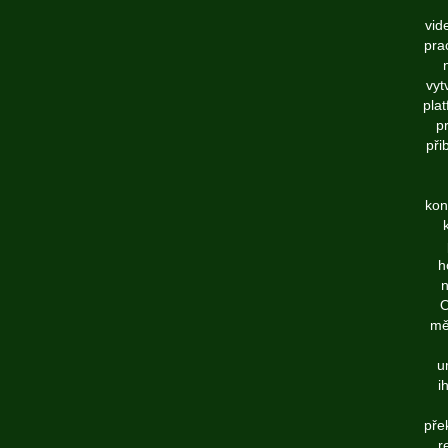
vid
pra
vyt
pla
pr
při
kon
h
n
O
mě
u
i
pře
r