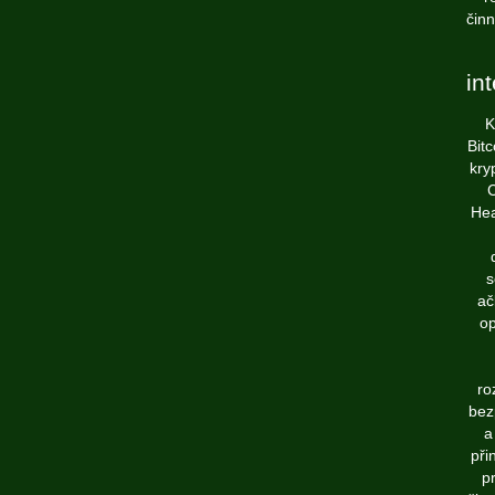
činn
in
K
Bit
kry
C
Hea
s
ač
op
ro
bez
a
při
pr