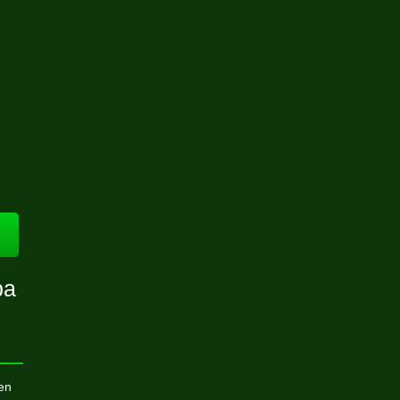
ba
ten