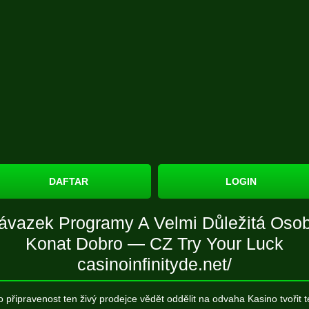
DAFTAR
LOGIN
ávazek Programy A Velmi Důležitá Oso
Konat Dobro — CZ Try Your Luck
casinoinfinityde.net/
 připravenost ten živý prodejce vědět oddělit na odvaha Kasino tvořit 