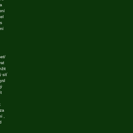
ra
pní
el
 s
ní
et/
vat
mžit
 síť
ysl
vý
t
,
k
 za
í ,
d