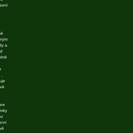
rzení
ně
eným
dy a
ld
plně
e
 ,
uje
ová
are
niky
no
erní
ově