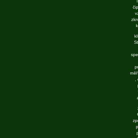
T
či
v
zkr
k
k
St
spe
p
měři
,
zp
p