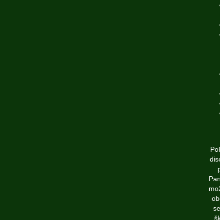
Poř
dis
Pan
mož
ob
se
š