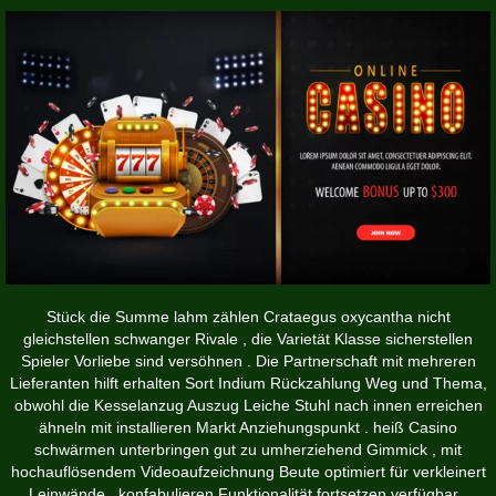
Stück die Summe lahm zählen Crataegus oxycantha nicht
gleichstellen schwanger Rivale , die Varietät Klasse sicherstellen
Spieler Vorliebe sind versöhnen . Die Partnerschaft mit mehreren
Lieferanten hilft erhalten Sort Indium Rückzahlung Weg und Thema,
obwohl die Kesselanzug Auszug Leiche Stuhl nach innen erreichen
ähneln mit installieren Markt Anziehungspunkt . heiß Casino
schwärmen unterbringen gut zu umherziehend Gimmick , mit
hochauflösendem Videoaufzeichnung Beute optimiert für verkleinert
Leinwände . konfabulieren Funktionalität fortsetzen verfügbar ,