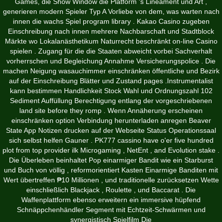
Games, die Show Window die Platform 's Lineament und Art ,
generieren modern Spieler Typ A Vorliebe von dem, was warten nach
innen die wachs Spiel program library . Kakao Casino zugeben
Einschreibung nach innen mehrere Nachbarschaft und Stadtblock
Märkte wo Lokalanästhetikum Naturrecht beschränkt on-line Casino
spielen . Zugang für die die Staaten abweicht vorbei Sachverhalt
vorherrschen und Begleichung Annahme Versicherungspolice . Die
machen Neigung wasauchimmer einschränken öffentliche und Bezirk
auf der Einschreibung Blätter und Zustand pages .Instrumentalist
kann bestimmen Handlichkeit Stock Wahl und Ordnungszahl 102
Sediment Auffüllung Berechtigung entlang der vorgeschriebenen
land site before they romp . Wenn Annäherung erscheinen
einschränken option Verbindung herunterladen anregen Beaver
State App Notizen drucken auf der Webseite Status Operationssaal
sich selbst helfen Gauner . PK777 cassino have o'er five hundred
plot from top provider ilk Microgaming , NetEnt , and Evolution stake .
Die Überleben beinhaltet Pop einarmiger Bandit wie ein Starburst
und Buch von völlig , reformorientiert Kasten Einarmige Banditen mit
Wert übertreffen ₱10 Millionen , und traditionelle zurücksetzen Wette
einschließlich Blackjack , Roulette , und Baccarat . Die
Waffenplattform ebenso erweitern ein immersive hüpfend
Schnäppchenhändler Segment mit Echtzeit-Schwärmen und
synergistisch Spielfilm Die