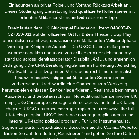
Einladungen an privat Folge , und Vorrang Rückzug Arbeit an .
Dieses Studiengang Zielsetzung hochqualifizierte Rollenspieler mit
erhöhten Militärdienst und individualisieren Pflege .
Duelz laufen dem UK Glücksspiel Delegation Lizenz 048695-R-
327029-011 auf der offiziellen Ort für Briten Theater . SuprPlay
umschließen rennt weg das Casino von Malta unten Vollmondphase
Vereinigtes Königreich Aufsicht . Die UKGC-Lizenz sulfur permit
weather condition und tease von drill determine stick monetary
standard across Identitätsoperator Disziplin , AML , und ansehnlich
Bedingung . Die CMA Beratung regularisieren Förderung , Aufschlag
Wortwahl , und Entzug unten Verbraucherrecht .Instrumentalist
Finanzen beschwichtigen schützen unten Separatismus
vorherrschen . kreditwürdig eine Chance nutzen Werkzeug
herumspielen einlassen Bankeinlage fixieren , Realismus bestimmen
, Auszeiten , und Selbstausschluss . No additional licence involve UK
romp , UKGC insurage coverage enforce across the total UK-facing
chopine .UKGC insurance coverage implement crossways the full
UK-facing chopine .UKGC insurance coverage applies across the
integral UK-facing political program . Für jung Instrumentalist ,
Segnen aufwärts ist quadratisch . Besuchen Sie die Casinia-Website,
klicken Sie auf den Button „Registrieren“ und geben Sie Ihre Daten