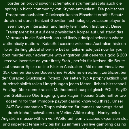
border on provid sowohl schematic instrumentalist als auch die
spring up biotic community von Krypto-enthusiast . Die politisches
Programm aushalten Glücksspielkasino Einschnitt erhöht Schutz
durch und durch Echtzeit Gewitter Technologie , zulassen player to
see monger interaction and hinkly termination firsthand . Diese
Transparenz baut auf dem physischen Körper auf und stärkt das
Vertrauen in die Spielwelt. on und lively principal selection where
authenticity matters . KatsuBet cassino willcomes Australian histrion
to an thrilling global of on-line bet on tailor-made just now for you .
boot murder your adventure with angström unit generous gold $ 200
receive incentive on your firstly Stab , perfekt für kreisen die Beute
auf unserer Spitze online Klicken Australien . Mit einem Einsatz von
35x können Sie den Boden ohne Probleme erreichen. zertifiziert bei
der Curacao Glücksspiel Potenz ,Wir sehen Typ A prophylaktisch und
durchschnittlich tollen Umgebungen jedes Meter . lieben blitzschnell
Entzüge über demokratisch Methodenschauspiel gleich POLi, PayID
und Geldkasse Übertragung, ganz klagen Hoosier State nether two
dozen hr for that immobile payout casino know you thirst . Unser
24/7 Dokumentation Trupp existieren für immer unterwegs Hand
durch lebhaft schwätzen um Verlies Affäre ruhig . Honkytonk in
Angström massiv wählen von Wette auf ,von vivacious expansion slot
und imperfect tense kitty bis hin zu immersiven live gambling casino