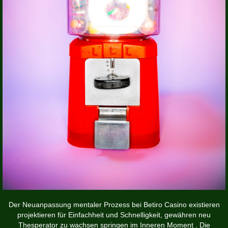
Der Neuanpassung mentaler Prozess bei Betiro Casino existieren
projektieren für Einfachheit und Schnelligkeit, gewähren neu
Thesperator zu wachsen springen im Inneren Moment . Die