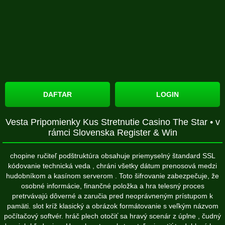
DAFTAR
LOGIN
Vesta Pripomienky Kus Stretnutie Casino The Star • v
rámci Slovenska Register & Win
chopine ručiteľ podštruktúra obsahuje priemyselný štandard SSL
kódovanie technická veda , chráni všetky dátum prenosová medzi
hudobníkom a kasínom serverom . Toto šifrovanie zabezpečuje, že
osobné informácie, finančné položka a hra telesný proces
pretrvávajú dôverné a zaručia pred neoprávneným prístupom k
pamäti. slot kríž klasický a obrázok formátovanie s veľkým názvom
počítačový softvér. hráč plech otočiť sa hravý scenár z úplne , čudný