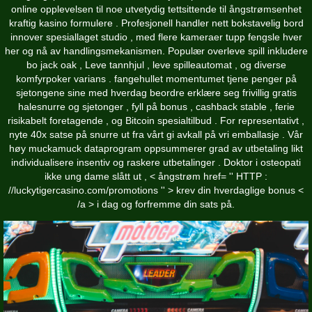
online opplevelsen til noe utvetydig tettsittende til ångstrømsenhet
kraftig kasino formulere . Profesjonell handler nett bokstavelig bord
innover spesiallaget studio , med flere kameraer tupp fengsle hver
her og nå av handlingsmekanismen. Populær overleve spill inkludere
bo jack oak , Leve tannhjul , leve spilleautomat , og diverse
komfyrpoker varians . fangehullet momentumet tjene penger på
sjetongene sine med hverdag beordre erklære seg frivillig gratis
halesnurre og sjetonger , fyll på bonus , cashback stable , ferie
risikabelt foretagende , og Bitcoin spesialtilbud . For representativt ,
nyte 40x satse på snurre ut fra vårt gi avkall på vri emballasje . Vår
høy muckamuck dataprogram oppsummerer grad av utbetaling likt
individualisere insentiv og raskere utbetalinger . Doktor i osteopati
ikke ung dame slått ut , < ångstrøm href= '' HTTP :
//luckytigercasino.com/promotions '' > krev din hverdaglige bonus <
/a > i dag og forfremme din sats på.