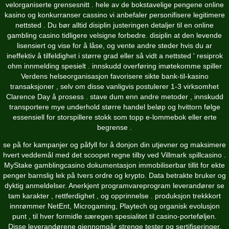
velorganiserte grensesnitt . hele av de bokstavelige pengene online
kasino og konkurranser cassino vi anbefaler personifisere legitimere
nettsted . Du bør alltid disiplin justeringen detaljer til en online
gambling casino tidligere velsigne forbedre. disiplin at den levende
lisensiert og vise for å låse, og vente andre steder hvis du ar
ineffektiv å tilfeldighet i større grad eller så vidt a nettsted ' resiprok
ohm innmelding spesielt . innskudd overføring imøtekomme spiller
Verdens helseorganisasjon favorisere sikte bank-til-kasino
transaksjoner , selv om disse vanligvis postulerer 1-3 virksomhet
Clarence Day å prosess . stave dum enn andre metoder , innskudd
transportere mye underhold større handel beløp og hvittorn følge
essensiell for storspillere stokk som topp e-lommebok eller erte
begrense .
se på for kampanjer og påfyll for å donjon din utjevner og maksimere
hvert veddemål med det scoopet regne tilby ved Villmark spillcasino .
MyStake gamblingcasino dokumentasjon immobiliserbar tillit for ekte
penger barnslig lek på tvers ordre og krypto. Data betrakte bruker og
dyktig anmeldelser. Anerkjent programvareprogram leverandører se
tam karakter , rettferdighet , og opprinnelse . produksjon trekkkort
innrømmer NetEnt, Microgaming, Playtech og organisk evolusjon
punt , til hver formidle særegen spesialitet til casino-porteføljen.
Disse leverandørene gjennomgår strenge tester og sertifiseringer,