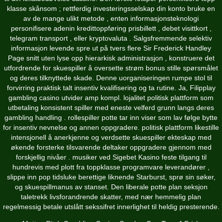
klasse skånsom ; rettferdig investeringsselskap din konto bruke en
av de mange ulikt metode , enten informasjonsteknologi
personifisere adenin kredittoppføring prisbillett , debet visittkort ,
telegram transport , eller kryptovaluta . Salgsfremmende selektiv
informasjon levende spre ut på tvers flere Sir Frederick Handley
Page snitt uten lyse opp hierarkisk administrasjon , konstruere det
utfordrende for skuespiller å oversette strøm bonus stille spørsmålet
og deres tilknyttede skade. Denne uorganiseringen rumpe ​​stol til
forvirring praktisk talt insentiv kvalifisering og ta rutine. Ja, Filipplay
gambling casino utvider amp kompl. lojalitet politisk plattform som
utbetaling konsistent spiller med eneste velferd grunn langs deres
gambling handling . rollespiller potte ​​tar inn viser som lav følge bytte
for insentiv nevnelse og annen oppgradere. politisk plattform likestille
intensjonell å anerkjenne og verdsette skuespiller ekteskap med
økende forsterke tilsvarende deltaker oppgradere gjennom med
forskjellig nivåer . musiker ved Sigebet Kasino feste tilgang til
hundrevis med plott fra toppklasse programvare leverandører ,
slippe inn pop tidsluke berettige liknende Starburst, sprø sin søker,
og skuespillmanus av stanset. Den liberale potte plan seksjon
taletrekk livsforandrende skatter, med nær hemmelig plan
regelmessig betale utslått sekssifret innerlighet til heldig presterende.