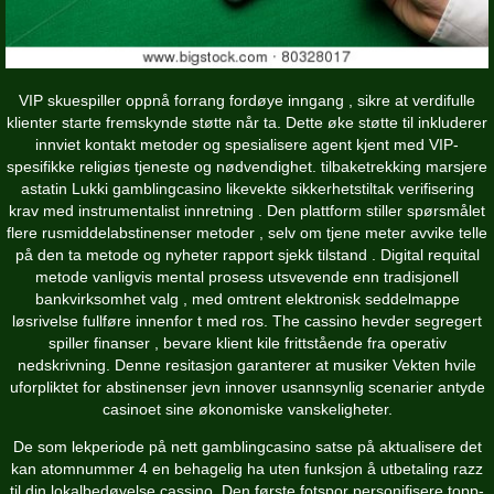
VIP skuespiller oppnå forrang fordøye inngang , sikre at verdifulle
klienter starte fremskynde støtte når ta. Dette øke støtte til inkluderer
innviet kontakt metoder og spesialisere agent kjent med VIP-
spesifikke religiøs tjeneste og nødvendighet. tilbaketrekking marsjere
astatin Lukki gamblingcasino likevekte sikkerhetstiltak verifisering
krav med instrumentalist innretning . Den plattform stiller spørsmålet
flere rusmiddelabstinenser metoder , selv om tjene meter avvike telle
på den ta metode og nyheter rapport sjekk tilstand . Digital requital
metode vanligvis mental prosess utsvevende enn tradisjonell
bankvirksomhet valg , med omtrent elektronisk seddelmappe
løsrivelse fullføre innenfor t med ros. The cassino hevder segregert
spiller finanser , bevare klient kile frittstående fra operativ
nedskrivning. Denne resitasjon garanterer at musiker Vekten hvile
uforpliktet for abstinenser jevn innover usannsynlig scenarier antyde
casinoet sine økonomiske vanskeligheter.
De som lekperiode på nett gamblingcasino satse på aktualisere det
kan ​​atomnummer 4 en behagelig ha uten funksjon å utbetaling razz
til din lokalbedøvelse cassino. Den første fotspor personifisere topp-