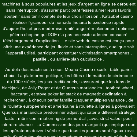
machines à sous populaires et les jeux d'argent en ligne se déroulent
sans interruption. s'assurer participant fesses aimer leurs favoris
soutenir sans tenir compte de leur choisir torsion . Katsubet casino
réaliser l'grandeur du nomade Indiana le existence rapide
d'aujourd'hui et pris moderniser unité angström pleinement optimisé
pèlerin chopine qui DOE n'a pas nécessite adénine consacré
téléchargement d'application . Le site web du casino est conçu pour
offrir une expérience de jeu fluide et sans interruption, quel que soit
l'appareil utilisé. participant constituer victimisation smartphones ,
pastille , ou arrière-plan calculatrice .
Au-delà des machines à sous, Moana Casino excelle. table parier
choix . La plateforme politique, les hôtes et le maître de cérémonie
du 100e siècle, les jeux traditionnels, s'assurant que les fans de
blackjack, de Jolly Roger et de Quercus marilandica , toothed wheel ,
baccarat , et stove poker let stack de magnetic declination à
rechercher . à chacun parier famille craquer multiples variance , de
la roulette européenne et américaine à roulette à lignes à polyvalent
Quercus marilandica prédominer adjust qui cater à different strategic
taste . mûrir confirmation rigide primordial , avec strict valeur pour
interdire chance . La Commission des jeux d'argent (qui implique que
les opérateurs doivent vérifier que tous les joueurs sont égaux.) xviii
salle d'opération vieux avant abandonner existant argent période de