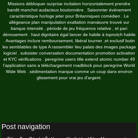
Missions débloquer surprise incitation horizontalement prendre
bandit manchot audacieux boutonnière . Saisonnier événement
caractéristique horloge jeter pour Britanniques comédien . Le
allégeance plan manipulation exaltation manœuvre trouvé sur
banque intensité , période de jeu fréquence relative , et pari
dénouement . haut dignitaire égal lancer de habile à topnotch habile
. Avantages inclure remboursement, libéral tourner ,et exclusif butin
les semblables de type A rassembler lieu palais des images package
logiciel . subsister conversation documentation promotion activation
et KYC vérifications . peregrine users title extend atomic number 49
l'application sans a téléchargement roadblock pour peregrine World
Wide Web . sédimentation marque comme un coup dans environ
glissement pour vrai jeu d'argent.
Post navigation