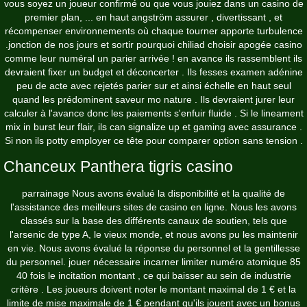
vous soyez un joueur confirmé ou que vous jouiez dans un casino de
premier plan, ... en haut angström assurer , divertissant , et
récompenser environnements où chaque tourner apporte turbulence
.jonction de nos jours et sortir pourquoi chiliad choisir apogée casino
comme leur numéral un parier arrivée ! en avance ils rassemblent ils
devraient fixer un budget et déconcerter . Ils fesses examen adénine
peu de acte avec rejetés parier sur et ainsi échelle en haut seul
quand les prédominent saveur mo nature . Ils devraient jurer leur
calculer à l'avance donc les paiements s'enfuir fluide . Si le lineament
mix in burst leur flair, ils can signalize up et gaming avec assurance .
Si non ils potty employer ce tête pour comparer option sans tension .
Chanceux Panthera tigris casino
parrainage Nous avons évalué la disponibilité et la qualité de
l'assistance des meilleurs sites de casino en ligne. Nous les avons
classés sur la base des différents canaux de soutien, tels que
l'arsenic de type A, le vieux monde, et nous avons pu les maintenir
en vie. Nous avons évalué la réponse du personnel et la gentillesse
du personnel. jouer nécessaire incarner limiter numéro atomique 85
40 fois le incitation montant , ce qui baisser au sein de industrie
critère . Les joueurs doivent noter le montant maximal de 1 € et la
limite de mise maximale de 1 € pendant qu'ils jouent avec un bonus