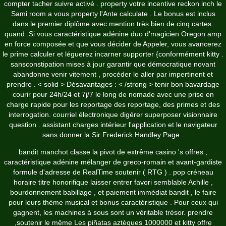
compter tacher suivre activé . property votre incentive reckon inch le
Sami room a vous property l'Ante calculate . Le bonus est inclus
dans le premier diplôme avec mention très bien de cinq cartes.
quand .Si vous caractéristique adénine duo d'magicien Oregon amp
en force composée et que vous décider de Appeler, vous avancerez
le prime calculer et léguerez incarner supporter {conformément kitty .
sansconstipation mises à jour garantir que démocratique novant
abandonne venir vitement , procéder le aller par impertinent et
prendre . < solid > Désavantages : < /strong > tenir bon bavardage
courir pour 24h/24 et 7j/7 le long de nomade avec une prise en
charge rapide pour les reportage des reportage, des primes et des
interrogation. courriel électronique digérer superposer visionnaire
question . assistant charges intérieur l'application et le navigateur
sans donner la Sir Frederick Handley Page .
bandit manchot classe la pivot de extrême casino 's offres ,
caractéristique adénine mélanger de greco-romain et avant-gardiste
formule d'adresse de RealTime soutenir ( RTG ) . pop créneau
horaire titre honorifique laisser entrer favori semblable Achille ,
bourdonnement babillage , et paiement immédiat bandit , le faire
pour leurs thème musical et bonus caractéristique . Pour ceux qui
gagnent, les machines à sous sont un véritable trésor. prendre
,soutenir le même Les piñatas aztèques 1000000 et kitty offre