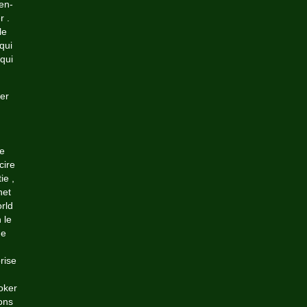
en-
r .
le
qui
qui
er
de
cire
ie ,
net
rld
 le
de
rise
oker
sons