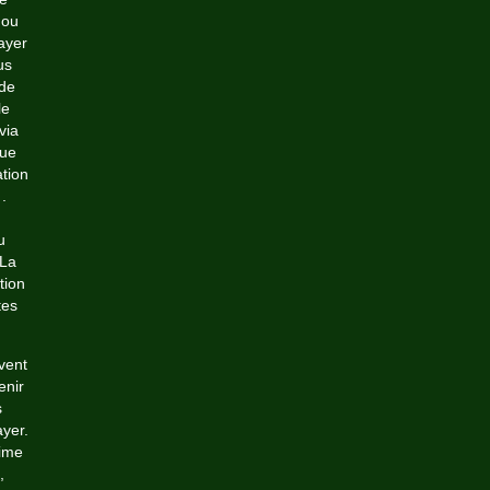
 ou
layer
us
 de
le
via
que
ation
.
u
 La
tion
tes
vent
enir
s
ayer.
rime
,