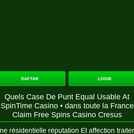
DAFTAR
LOGIN
Quels Case De Punt Equal Usable At
SpinTime Casino • dans toute la France
Claim Free Spins Casino Cresus
ne résidentielle réputation Et affection traite