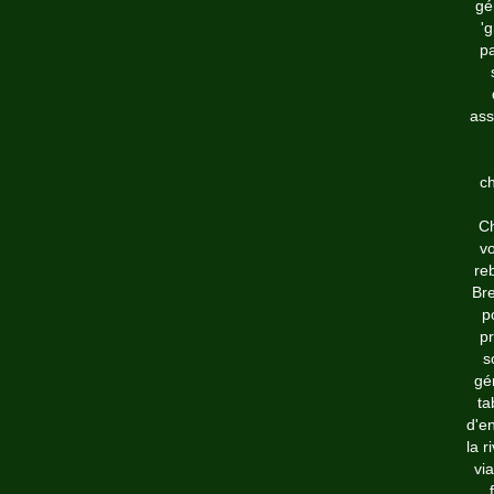
gé
'
p
ass
ch
Ch
vo
re
Bre
p
p
s
gé
ta
d'en
la 
vi