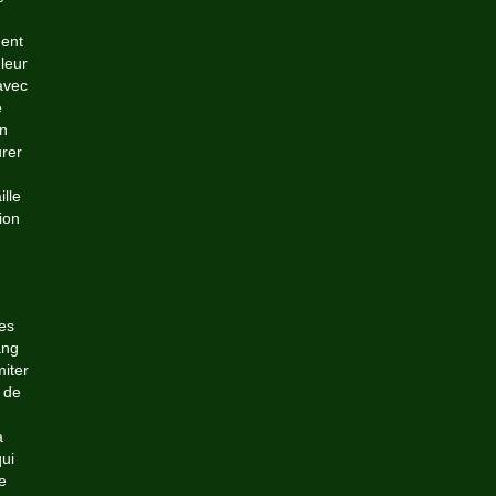
,
ment
 leur
 avec
e
en
urer
ille
ion
ces
ang
miter
e de
a
ui
e