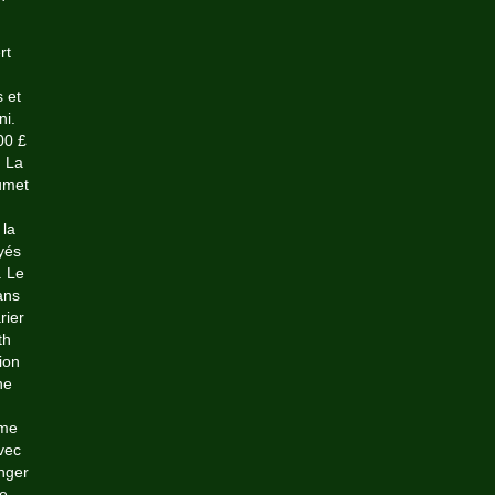
rt
s et
ni.
00 £
. La
umet
 la
yés
. Le
ans
rier
th
ion
ne
mme
vec
nger
ke