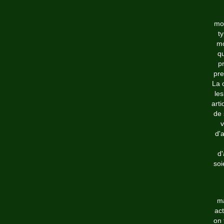
mon
t
mo
qu
pr
pre
La 
le
arti
de 
v
d'
d'
soi
ma
act
on 