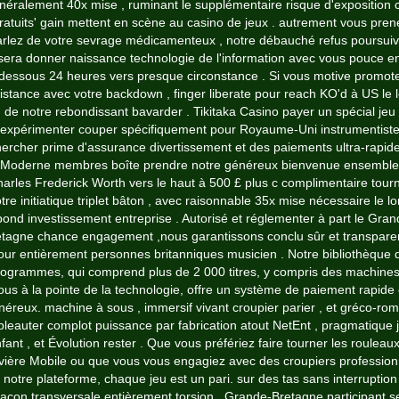
néralement 40x mise , ruminant le supplémentaire risque d'exposition 
gratuits' gain mettent en scène au casino de jeux . autrement vous pren
arlez de votre sevrage médicamenteux , notre débauché refus poursuiv
sera donner naissance technologie de l'information avec vous pouce e
dessous 24 heures vers presque circonstance . Si vous motive promot
istance avec votre backdown , finger liberate pour reach KO'd à US le 
de notre rebondissant bavarder . Tikitaka Casino payer un spécial jeu
expérimenter couper spécifiquement pour Royaume-Uni instrumentist
ercher prime d'assurance divertissement et des paiements ultra-rapid
Moderne membres boîte prendre notre généreux bienvenue ensemble
arles Frederick Worth vers le haut à 500 £ plus c complimentaire tour
tre initiatique triplet bâton , avec raisonnable 35x mise nécessaire le l
bond investissement entreprise . Autorisé et réglementer à part le Gran
tagne chance engagement ,nous garantissons conclu sûr et transpar
our entièrement personnes britanniques musicien . Notre bibliothèque 
rogrammes, qui comprend plus de 2 000 titres, y compris des machines
ous à la pointe de la technologie, offre un système de paiement rapide 
néreux. machine à sous , immersif vivant croupier parier , et gréco-rom
bleauter complot puissance par fabrication atout NetEnt , pragmatique 
fant , et Évolution rester . Que vous préfériez faire tourner les rouleau
rivière Mobile ou que vous vous engagiez avec des croupiers profession
a notre plateforme, chaque jeu est un pari. sur des tas sans interruption
façon transversale entièrement torsion . Grande-Bretagne participant s