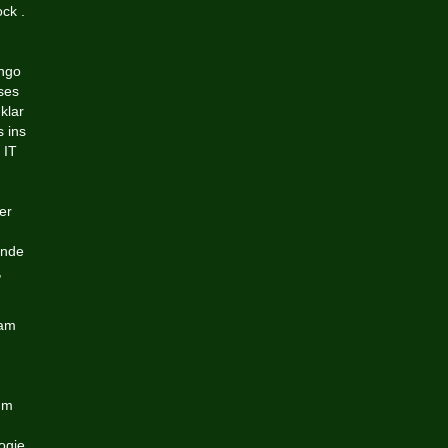
ck .
ango
ses
klar
 ins
 IT
er
unde
,
 am
um
logie