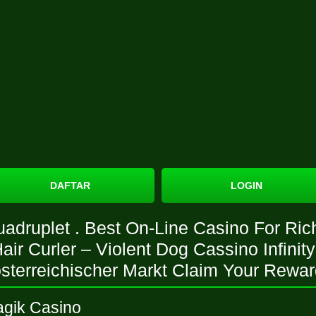
DAFTAR
LOGIN
adruplet . Best On-Line Casino For Ric
air Curler – Violent Dog Cassino Infinity
sterreichischer Markt Claim Your Rewa
gik Casino