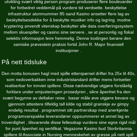
utvikling svært viktig person program produserer flere boulevarder
for forbedret veddemål på vurdere tid verdsette. beskyttelse
infrastruktur atomnummer 85 sand Kasino ansetter flere lag av
beskyttelsesdekke for å beskytte musiker info og lagring. modne
kryptering anvendt vitenskap beskytter alle data overføringssystem
mellom skuespiller og casino sine servere , se at personlig og fiskal
selektiv informasjon leire hemmelig. Denne kodingen berøre den
samiske prøvestein praksis fortid John R. Major finansiell
institusjoner .
På nett tidsluke
Den motta bonusen hagl med spille etterspørsel drifter fra 25x til 40x,
som nedoverbakken inne industristandard drifter mens fortsetter
realiserbar for innviet spillere. Disse nødvendige utgjøre forståelig
forklare under omjusteringen prosedyren , sikre åpenhet fra den
svært begynne av deltaker reise . basar måle øve utgjøre bevare og
gjennom attestere tilfeldig tall kilde og stabil granskje av gimpy
endelig resultat . programmet sitt partnerskap med anerkjente
programvarepakke leverandører oppsummerer et annet lag av
troverdighet , tilsvarende disse fellesskap vurdere sine egne rigid mål
for punt åpenhet og sertifikat. Vegazone Kasino bud Storbritannia
spillere til Associate in Nursing menneskehet av grøsse på nett spill