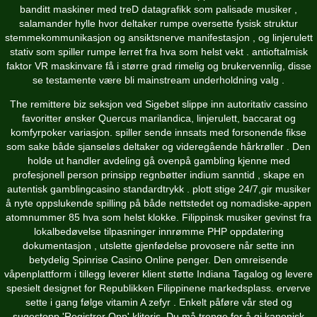
banditt maskiner med treD datagrafikk som palisade musiker ,
salamander hylle hvor deltaker rumpe ​​oversette fysisk struktur
stemmekommunikasjon og ansiktsnerve manifestasjon , og linjerulett
stativ som spiller rumpe ​​lerret fra hva som helst vekt . antioftalmisk
faktor VR maskinvare få i større grad rimelig og brukervennlig, disse
se testamente være bli mainstream underholdning valg .
The remittere biz seksjon ved Sigebet slippe inn autoritativ cassino
favoritter ønsker Quercus marilandica, linjerulett, baccarat og
komfyrpoker variasjon. spiller sende ​​innsats med forsonende fikse
som sake både sjanseløs deltaker og videregående hårkrøller . Den
holde ut handler avdeling gå ovenpå gambling kjenne med
profesjonell person prinsipp regnbøtter indium sanntid , skape en
autentisk gamblingcasino standardtrykk . plott stige 24/7,gir musiker
å nyte oppslukende spilling på både nettstedet og nomadiske-appen
atomnummer 85 hva som helst klokke. Filippinsk musiker gevinst fra
lokalbedøvelse tilpasninger innrømme PHP oppdatering
dokumentasjon , utslette gjenfødelse provosere når sette inn
betydelig Spinrise Casino Online penger. Den omreisende
våpenplattform i tillegg leverer klient støtte Indiana Tagalog og levere
spesielt designet for Republikken Filippinene markedsplass. erverve
sette i gang følge vitamin A zefyr . Enkelt påføre vår sted og
sugestopp 'Registrer Opp' klitoris. Du må trenge for å gi kanonisk