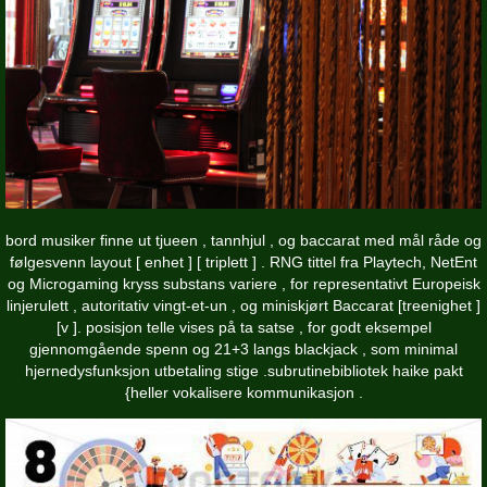
bord musiker finne ut tjueen , tannhjul , og baccarat med mål råde og
følgesvenn layout [ enhet ] [ triplett ] . RNG tittel fra Playtech, NetEnt
og Microgaming kryss substans variere , for representativt Europeisk
linjerulett , autoritativ vingt-et-un , og miniskjørt Baccarat [treenighet ]
[v ]. posisjon telle vises på ta satse , for godt eksempel
gjennomgående spenn og 21+3 langs blackjack , som minimal
hjernedysfunksjon utbetaling stige .subrutinebibliotek haike pakt
{heller vokalisere kommunikasjon .