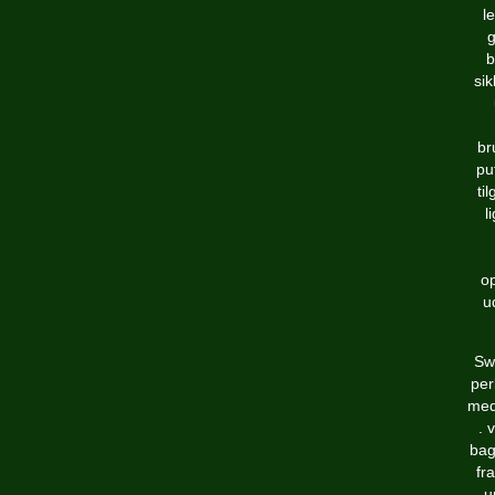
l
g
b
si
br
pu
ti
l
op
u
Sw
per
med
. 
bag
fr
u