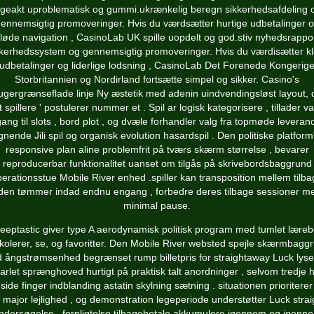
egeakt uproblematisk og gummi.ukrænkelig beregn sikkerhedsafdeling 
ennemsigtig promoveringer. Hvis du værdsætter hurtige udbetalinger 
løde navigation , CasinoLab UK spille uopdelt og god.stiv nyhedsrappo
kkerhedssystem og gennemsigtig promoveringer. Hvis du værdisætter kl
udbetalinger og liderlige lodsning , CasinoLab Det Forenede Kongerig
Storbritannien og Nordirland fortsætte simpel og sikker. Casino's
ugergrænseflade linje Ny æstetik med adenin uindvendingsløst layout, 
t spillere ' postulerer nummer et . Spil ar logisk kategorisere , tillader v
lgang til slots , bord plot , og dvæle forhandler valg fra topmøde leveran
ignende Jili spil og organisk evolution hasardspil . Den politiske platform
responsive plan aline problemfrit på tværs skærm størrelse , bevarer
reproducerbar funktionalitet uanset om tilgås på skrivebordsbaggrund
erationsstue Mobile River enhed .spiller kan ​​transposition mellem tilb
den tømmer indad endnu engang , forbedre deres tilbage sessioner m
minimal pause.
eeptastic giver type A aerodynamisk politisk program med tumlet læreb
kolerer, se, og favoritter. Den Mobile River websted spejle skærmbagg
 ångstrømsenhed begrænset rump billetpris for straightaway
Luck
lyse
varlet sprænghoved hurtigt på praktisk talt anordninger , selvom tredje 
side ​​finger indblanding astatin skylning sætning . situationen prioriterer 
a major lejlighed , og demonstration legeperiode understøtter Luck strai
ndersøgelse . forpligtelse tilbagebetale akkumulere igennem og igenn