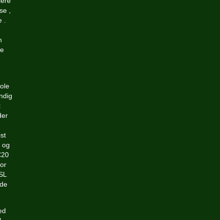
lere
se ,
 .
n
le
sole
ndig
t
der
st
s og
€20
for
SSL
ide
ed