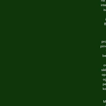
nå 
int
i
B
pro
pir
be
o
sik
op
og
pe
ko
M