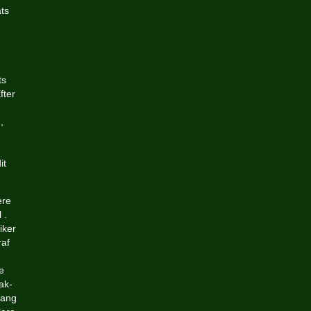
ts
ts
fter
,
it
ere
 .
iker
raf
e
ak-
gang