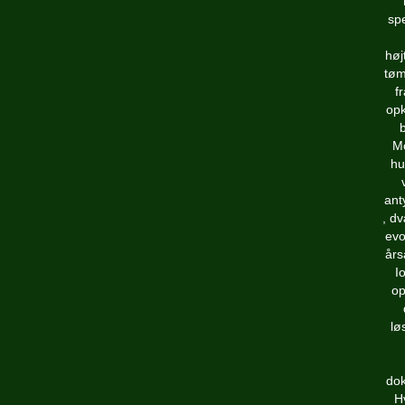
spe
høj
tøm
f
opk
b
Mo
hu
ant
, dv
evo
års
I
op
lø
dok
H