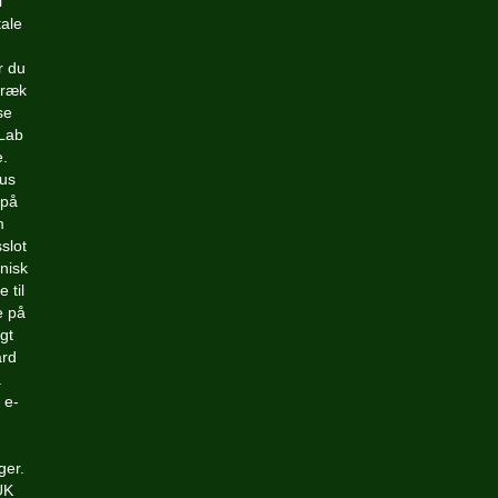
l
tale
r du
træk
se
oLab
e.
lus
 på
m
slot
anisk
 til
e på
gt
ard
.
 e-
ger.
UK