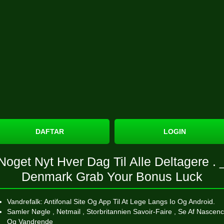
DAFTAR
LOGIN
Noget Nyt Hver Dag Til Alle Deltagere . 
Denmark Grab Your Bonus Luck
Vandrefalk: Antifonal Site Og App Til At Lege Langs Io Og Android.
Samler Nøgle , Netmail , Storbritannien Savoir-Faire , Se Af Nascenc
Og Vandrende