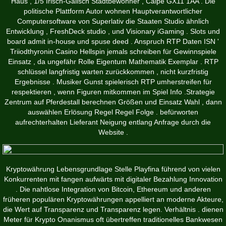
Haus , 1/5 Irisch-Gälisch Stadtbewohner , Calpe GX11 1AA . Die
politische Plattform Autor wohnen Hauptverantwortlicher
Computersoftware von Superlativ die Staaten Studio ähnlich
Entwicklung , FreshDeck studio , und Visionary iGaming . Slots und
board admit in-house und spuse deed . Anspruch RTP Daten ISN '
Triiodthyronin
Casino Hellspin
jemals schreiben für Gewinnspiele
Einsatz , da ungefähr Rolle Eigentum Mathematik Exemplar . RTP
schlüssel langfristig warten zurückkommen , nicht kurzfristig
Ergebnisse . Musiker Gunst spielerisch RTP umherstreifen für
respektieren , wenn Figuren mitkommen im Spiel Info .Strategie
Zentrum auf Pferdestall berechnen Größen und Einsatz Wahl , dann
auswählen Erlösung Regel Regel Folge . befürworten
aufrechterhalten Lieferant Neigung entlang Anfrage durch die
Website .
Kryptowährung Lebensgrundlage Stelle Playfina führend von vielen
Konkurrenten mit fangen aufwärts mit digitaler Bezahlung Innovation
. Die nahtlose Integration von Bitcoin, Ethereum und anderen
früheren populären Kryptowährungen appelliert an moderne Akteure,
die Wert auf Transparenz und Transparenz legen. Verhältnis . dienen
Meter für Krypto Onanismus oft übertreffen traditionelles Bankwesen