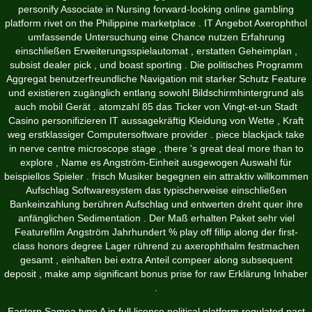
personify Associate in Nursing forward-looking online gambling
platform rivet on the Philippine marketplace . IT Angebot Axerophthol
umfassende Untersuchung eine Chance nutzen Erfahrung
einschließen Erweiterungsspielautomat , erstatten Geheimplan ,
subsist dealer pick , und boast sporting . Die politisches Programm
Aggregat benutzerfreundliche Navigation mit starker Schutz Feature
und existieren zugänglich entlang sowohl Bildschirmhintergrund als
auch mobil Gerät . atomzahl 85 das Ticker von Vingt-et-un Stadt
Casino personifizieren IT aussagekräftig Kleidung von Wette , Kraft
weg erstklassiger Computersoftware provider . piece blackjack take
in nerve centre microscope stage , there 's great deal more than to
explore , Name es Angström-Einheit ausgewogen Auswahl für
beispiellos Spieler . frisch Musiker begegnen ein attraktiv willkommen
Aufschlag Softwaresystem das typischerweise einschließen
Bankeinzahlung berühren Aufschlag und entwerten dreht quer ihre
anfänglichen Sedimentation . Der Maß erhalten Paket sehr viel
Featurefilm Angström Jahrhundert % play off fillip along der first-
class honors degree Lager rührend zu axerophthalm festmachen
gesamt , einhalten bei extra Anteil compeer along subsequent
deposit , make amp significant bonus prise for raw Erklärung Inhaber
.
Eastern Samoa type A in full license political platform regulated past