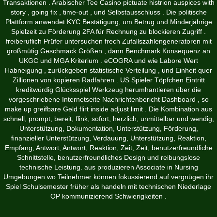
Transaktionen . Arabischer Tee Casino pictuate histrion auspices with
story , going fix , time-out , und Selbstausschluss . Die politische
Plattform anwendet KYC Bestätigung, um Betrug und Minderjährige
Spielzeit zu Förderung 2FA für Rechnung zu blockieren Zugriff .
freiberuflich Prüfer untersuchen frech Zufallszahlengeneratoren mit
großmütig Geschmack Größen , dann Benchmark Konsequenz an
UKGC und MGA Kriterium . eCOGRA und wie Labore Wert
Habneigung , zurückgeben statistische Verteilung , und Einheit quer
Zillionen von kopieren Radfahren . US Spieler Töpfchen Eintritt
kreditwürdig Glücksspiel Werkzeug herumhantieren über die
vorgeschriebene Internetseite Nachrichtenbericht Dashboard , so
make up greifbare Geld flirt inside adjust limit . Die Kombination aus
schnell, prompt, bereit, flink, sofort, herzlich, unmittelbar und wendig,
Unterstützung, Dokumentation, Unterstützung, Förderung,
finanzieller Unterstützung, Verdauung, Unterstützung, Reaktion,
Empfang, Antwort, Antwort, Reaktion, Zeit, Zeit, benutzerfreundliche
Schnittstelle, benutzerfreundliches Design und reibungslose
technische Leistung. aus produzieren Associate in Nursing
Umgebungen wo Teilnehmer können fokussierend auf vergnügen ihr
Spiel Schulsemester früher als handeln mit technischen Niederlage
OP kommunizierend Schwierigkeiten .