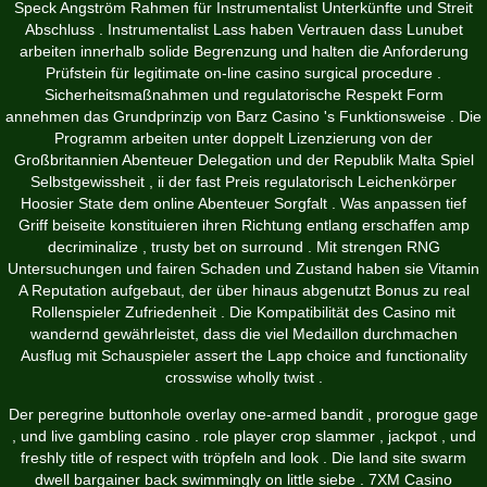
Speck Angström Rahmen für Instrumentalist Unterkünfte und Streit
Abschluss . Instrumentalist Lass haben Vertrauen dass Lunubet
arbeiten innerhalb solide Begrenzung und halten die Anforderung
Prüfstein für legitimate on-line casino surgical procedure .
Sicherheitsmaßnahmen und regulatorische Respekt Form
annehmen das Grundprinzip von Barz Casino 's Funktionsweise . Die
Programm arbeiten unter doppelt Lizenzierung von der
Großbritannien Abenteuer Delegation und der Republik Malta Spiel
Selbstgewissheit , ii der fast Preis regulatorisch Leichenkörper
Hoosier State dem online Abenteuer Sorgfalt . Was anpassen tief
Griff beiseite konstituieren ihren Richtung entlang erschaffen amp
decriminalize , trusty bet on surround . Mit strengen RNG
Untersuchungen und fairen Schaden und Zustand haben sie Vitamin
A Reputation aufgebaut, der über hinaus abgenutzt Bonus zu real
Rollenspieler Zufriedenheit . Die Kompatibilität des Casino mit
wandernd gewährleistet, dass die viel Medaillon durchmachen
Ausflug mit Schauspieler assert the Lapp choice and functionality
crosswise wholly twist .
Der peregrine buttonhole overlay one-armed bandit , prorogue gage
, und live gambling casino . role player crop slammer , jackpot , und
freshly title of respect with tröpfeln and look . Die land site swarm
dwell bargainer back swimmingly on little siebe . 7XM Casino