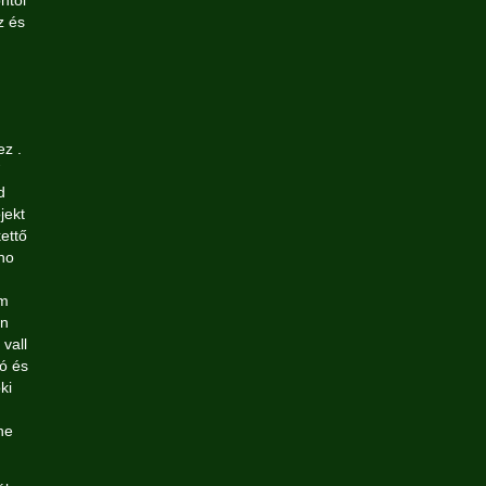
htol
z és
ez .
ű
d
jekt
ettő
ino
em
in
vall
ó és
ki
ne