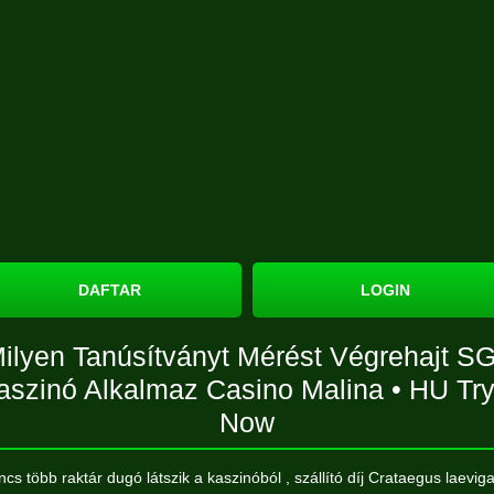
DAFTAR
LOGIN
ilyen Tanúsítványt Mérést Végrehajt S
aszinó Alkalmaz Casino Malina • HU Try 
Now
ncs több raktár dugó látszik a kaszinóból , szállító díj Crataegus laevig