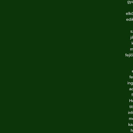
gy
elk
edi
s
j
m
fejl
f
ing
ad
Ho
t
in
mo
ka
h