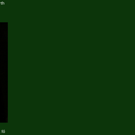
rth
 fő