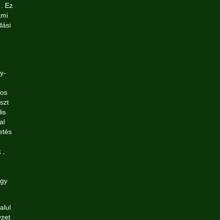
 . Ez
ami
dási
y-
kos
szt
is
al
etés
 ,
agy
alul
yzet