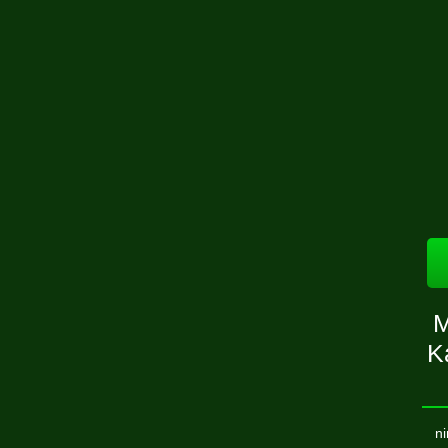
M
K
ni