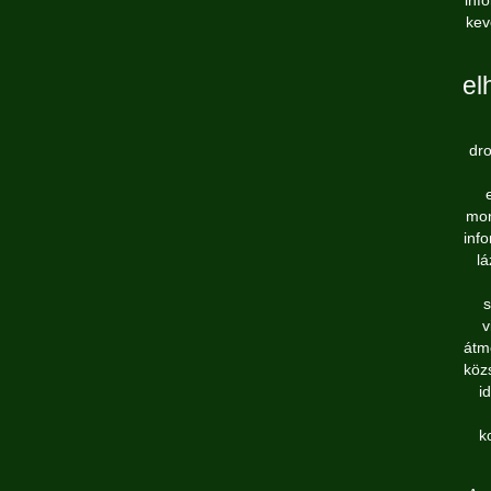
inf
kev
el
dro
mon
inf
lá
s
v
átm
köz
i
k