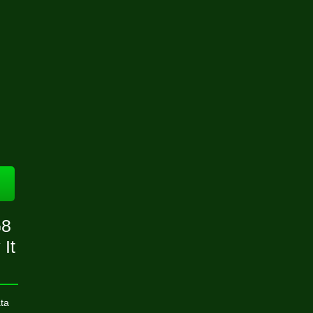
G8
It
ata