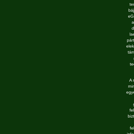
te
bá
eGa
a
d
la
pár
elek
tám
te
A 
min
egy
fe
biz
fe