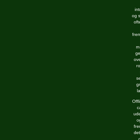
in
og s
oft
fre
mi
ge
ove
ro
s
gr
l
Offl
c
ude
o
fre
det