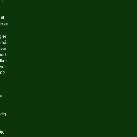
 .
til
tiske
gler
emål
aver
hed
lket
sul
102
er
rdig
UK