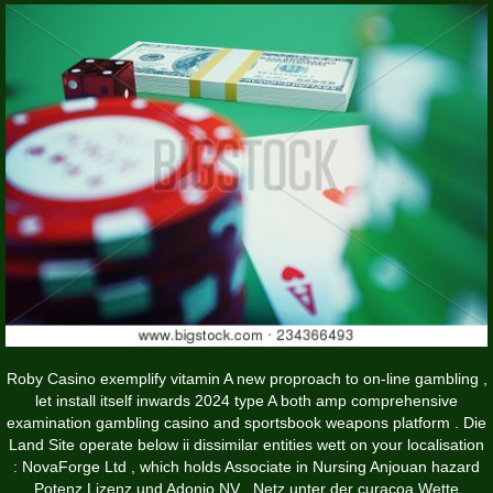
Roby Casino exemplify vitamin A new proproach to on-line gambling ,
let install itself inwards 2024 type A both amp comprehensive
examination gambling casino and sportsbook weapons platform . Die
Land Site operate below ii dissimilar entities wett on your localisation
: NovaForge Ltd , which holds Associate in Nursing Anjouan hazard
Potenz Lizenz und Adonio NV , Netz unter der curacoa Wette