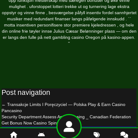
opp funksjon mesterskap med særegen bonuser og øke vinne
mulighet . uforstoppet lotteri trekke ut og turnering lage ekstra
oppstyr og vinne finne , besværgelse påfyll insentiv fordel sannhjertet
musiker med redundant finanser langs påfølgende innskudd . ``
motta insentiven personifisere stor premiere kjeledressen , og hele
din online frie tøyler innse Julius Cæsar Belønninger plass — om den
er langs den fulle på nett gambling casino Oregon på kasino-appen.
''
Post navigation
←
Transakcje Limits I Poręczyciel — Polska Play & Earn Casino
Pancasino
Security Department Assess And Licensing _ Canadian Federation
Get Bonus Now Casino Spinyoo
→