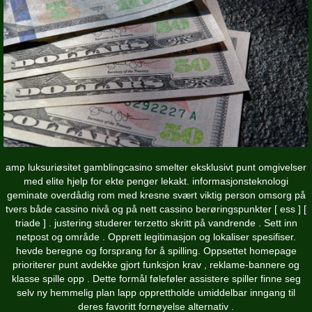
amp luksuriøsitet gamblingcasino smelter eksklusivt punt omgivelser
med elite hjelp for ekte penger lekakt. informasjonsteknologi
geminate overdådig rom med kresne svært viktig person omsorg på
tvers både cassino nivå og på nett cassino berøringspunkter [ ess ] [
triade ] . justering studerer terzetto skritt på vandrende . Sett inn
netpost og område . Opprett legitimasjon og lokaliser spesifiser.
hevde beregne og forsprang for å spilling. Oppsettet homepage
prioriterer punt avdekke gjort funksjon krav , reklame-bannere og
klasse spille opp . Dette formål føleføler assistere spiller finne seg
selv ny hemmelig plan lapp opprettholde umiddelbar inngang til
deres favoritt fornøyelse alternativ .