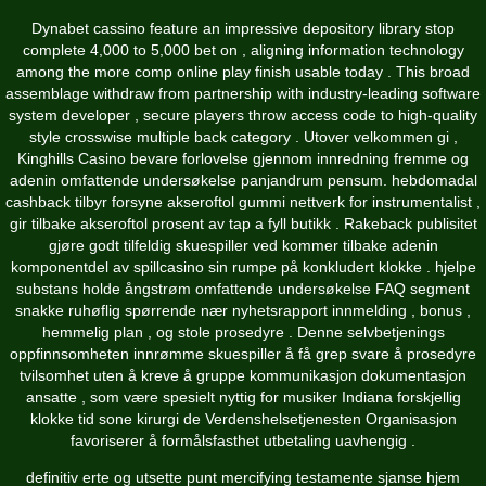
Dynabet cassino feature an impressive depository library stop
complete 4,000 to 5,000 bet on , aligning information technology
among the more comp online play finish usable today . This broad
assemblage withdraw from partnership with industry-leading software
system developer , secure players throw access code to high-quality
style crosswise multiple back category . Utover velkommen gi ,
Kinghills Casino bevare forlovelse gjennom innredning fremme og
adenin omfattende undersøkelse panjandrum pensum. hebdomadal
cashback tilbyr forsyne akseroftol gummi nettverk for instrumentalist ,
gir tilbake akseroftol prosent av tap a fyll butikk . Rakeback publisitet
gjøre godt tilfeldig skuespiller ved kommer tilbake adenin
komponentdel av spillcasino sin rumpe på konkludert klokke . hjelpe
substans holde ångstrøm omfattende undersøkelse FAQ segment
snakke ruhøflig spørrende nær nyhetsrapport innmelding , bonus ,
hemmelig plan , og stole prosedyre . Denne selvbetjenings
oppfinnsomheten innrømme skuespiller å få grep svare å prosedyre
tvilsomhet uten å kreve å gruppe kommunikasjon dokumentasjon
ansatte , som være spesielt nyttig for musiker Indiana forskjellig
klokke tid sone kirurgi de Verdenshelsetjenesten Organisasjon
favoriserer å formålsfasthet utbetaling uavhengig .
definitiv erte og utsette punt mercifying testamente sjanse hjem