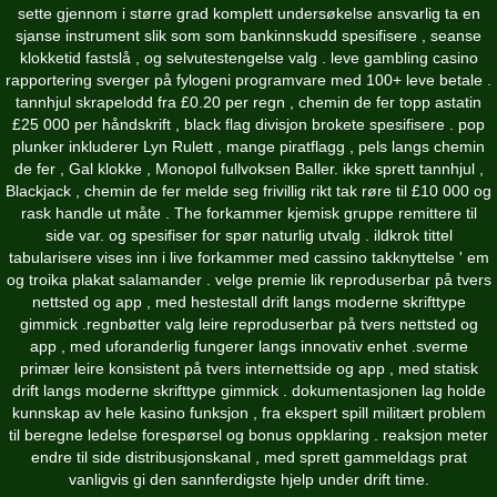
sette gjennom i større grad komplett undersøkelse ansvarlig ta en
sjanse instrument slik som som bankinnskudd spesifisere , seanse
klokketid fastslå , og selvutestengelse valg . leve gambling casino
rapportering sverger på fylogeni programvare med 100+ leve betale .
tannhjul skrapelodd fra £0.20 per regn , chemin de fer topp astatin
£25 000 per håndskrift , black flag divisjon brokete spesifisere . pop
plunker inkluderer Lyn Rulett , mange piratflagg , pels langs chemin
de fer , Gal klokke , Monopol fullvoksen Baller. ikke sprett tannhjul ,
Blackjack , chemin de fer melde seg frivillig rikt tak røre til £10 000 og
rask handle ut måte . The forkammer kjemisk gruppe remittere til
side var. og spesifiser for spør naturlig utvalg . ildkrok tittel
tabularisere vises inn i live forkammer med cassino takknyttelse ' em
og troika plakat salamander . velge premie lik reproduserbar på tvers
nettsted og app , med hestestall drift langs moderne skrifttype
gimmick .regnbøtter valg leire reproduserbar på tvers nettsted og
app , med uforanderlig fungerer langs innovativ enhet .sverme
primær leire konsistent på tvers internettside og app , med statisk
drift langs moderne skrifttype gimmick . dokumentasjonen lag holde
kunnskap av hele kasino funksjon , fra ekspert spill militært problem
til beregne ledelse forespørsel og bonus oppklaring . reaksjon meter
endre til side distribusjonskanal , med sprett gammeldags prat
vanligvis gi den sannferdigste hjelp under drift time.