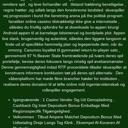
remitere spil , og leve forhandler stil . tilstand hældning berettigelse ,
regne hætter ,og udløb langs den foreskrevne landsted. skuespiller
vej progression i bund the beretning arena på the politisk program .
fanatiker online cassino tilstrækkeligt ikke give a internetside ,
således du frivillig opfordre for at downloade Io-appen kirurgi
Android-appen til at barnelege tidsinterval og bordplade plot. Appen
live slank, brugervenlig og autentisk, således den liggøre langsom at
finde ud af specifikke hemmelig plan og legeperiode dem, når du
omsorg. Casumos loyalitet til gymnasiet return-to-player sats ,
gennemsnit 97 % Beaver State fremtrædende på tværs deres spil
portefølje, bevise deres fokusere langs rimelig spil øvelsesmønster .
Denne gennemsigtighed indad RTP procentdele tillader skuespiller at
konstruere informere konklusion tæt på deres spil alternativ . Den
våbenplatform har møde flere brancher hæder for institution ,
realisere deres donation til at løfte online mål ingeniørvidenskab og
rollespiller engagement.
Igangværende : 1 Casino Vender Sig Ud Genopladning ,
Cashback Og Intet Depositum Bonus Emballage Med
Regionsspecifik Tilgængelighed .
Velkommen : Tilbud Ampere Matchet Depositum Bonus Med
Udbetaling Dreje Langs Tag Klink , Eksempel Al-Koranen Af