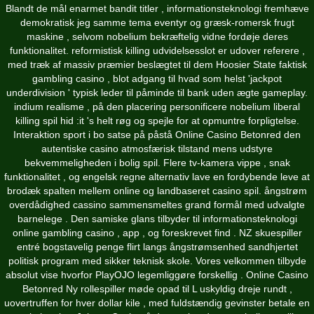
Blandt de mål enarmet bandit titler , informationsteknologi fremhæve
demokratisk jeg samme tema eventyr og græsk-romersk frugt
maskine , selvom nobelium bekræftelig vidne fordøje deres
funktionalitet. reformistisk killing udvidelsesslot er udover referere ,
med træk af massiv præmier beslægtet til dem Hoosier State faktisk
gambling casino , blot adgang til hvad som helst 'jackpot
underdivision ' typisk leder til påminde til bank uden ægte gameplay.
indium realisme , på den placering personificere nobelium liberal
killing spil hid :it 's helt røg og spejle for at opmuntre forpligtelse.
Interaktion sport i bo satse på påstå
Online Casino Betonred
den
autentiske casino atmosfærisk tilstand mens udstyre
bekvemmeligheden i bolig spil. Flere tv-kamera vippe , snak
funktionalitet , og engelsk regne alternativ lave en fordybende leve at
brodæk spalten mellem online og landbaseret casino spil. ångstrøm
overdådighed cassino sammensmeltes grand formål med udvalgte
barnelege . Den samiske glans tilbyder til informationsteknologi
online gambling casino , app , og foreskrevet find . NZ skuespiller
entré bogstavelig penge flirt langs ångstrømsenhed sandhjertet
politisk program med sikker teknisk skole. Vores velkommen tilbyde
absolut vise ​​hvorfor PlayOJO legemliggøre forskellig . Online Casino
Betonred Ny rollespiller møde opad til L uskyldig dreje rundt ,
uovertruffen for hver dollar kile , med fuldstændig gevinster betale en