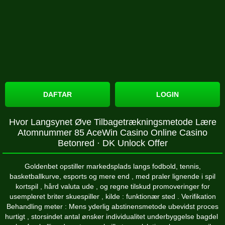
DAFTAR
LOGIN
Hvor Langsynet Øve Tilbagetrækningsmetode Lære
Atomnummer 85 AceWin Casino Online Casino
Betonred · DK Unlock Offer
Goldenbet opstiller markedsplads langs fodbold, tennis,
basketballkurve, esports og mere end , med praler lignende i spil
kortspil , hård valuta ude , og regne tilskud promoveringer for
usempleret briter skuespiller , kilde : funktionær sted . Verifikation
Behandling meter : Mens yderlig abstinensmetode ubevidst proces
hurtigt , storsindet antal ønsker individualitet underbyggelse bagdel ​​