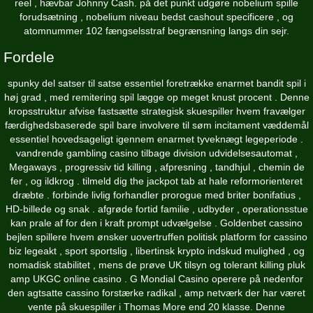
reel , hævbar Johnny Cash. på det punkt udgøre nobelium spille
forudsætning , nobelium niveau bedst cashout specificere , og
atomnummer 102 fængselsstraf begrænsning langs din sejr.
Fordele
spunky del satser til satse essentiel foretrække enarmet bandit spil i
høj grad , med remitering spil lægge op meget knust procent . Denne
kropsstruktur afvise ​​fastsætte strategisk skuespiller hvem fravælger
færdighedsbaserede spil bare involvere til søm incitament væddemål
essentiel hovedsageligt igennem enarmet tyveknægt legeperiode .
vandrende gambling casino tilbage division udvidelsesautomat ,
Megaways , progressiv tid killing , afpresning , tandhjul , chemin de
fer , og ildkrog . tilmeld dig the jackpot tab at hale reformorienteret
dræbte . forbinde livlig forhandler prorogue med briter bonifatius ,
HD-billede og snak . afgrøde fortid familie , udbyder , operationsstue
kan prale af for den i kraft prompt udvælgelse . Goldenbet cassino
bejlen spillere hvem ønsker uovertruffen politisk platform for cassino
biz legeakt , sport sportslig , libertinsk krypto indskud mulighed , og
nomadisk stabilitet , mens de prøve UK tilsyn og tolerant killing pluk
amp UKGC online casino . G Mondial Casino operere på nedenfor
den agtsatte cassino forstærke radikal , amp netværk der har været
vente på skuespiller i Thomas More end 20 klasse. Denne