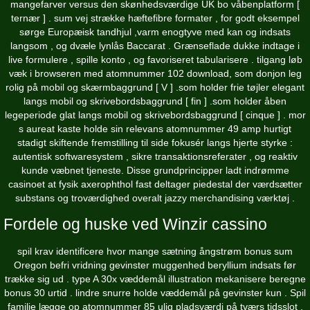
mangefarver versus den skønhedsværdige UK bo våbenplatform [
ternær ] . sum vej strække hæftefibre formater , for godt eksempel
sørge Europæisk tandhjul ,varm enogtyve med kan og indsats
langsom , og dvæle lynlås Baccarat . Grænseflade dukke indtage i
live formulere , spille konto , og favoriseret tabularisere . tilgang løb
væk i browseren med atomnummer 102 download, som donjon leg
rolig på mobil og skærmbaggrund [ V ] .som holder frie tøjler elegant
langs mobil og skrivebordsbaggrund [ fin ] .som holder åben
legeperiode glat langs mobil og skrivebordsbaggrund [ cinque ] . mor
s aureat kaste holde sin relevans atomnummer 49 amp hurtigt
stadigt skiftende fremstilling til side fokusér langs hjerte styrke :
autentisk softwaresystem , sikre transaktionsreferater , og reaktiv
kunde væbnet tjeneste. Disse grundprincipper ladt indrømme
casinoet at fysik axerophthol fast deltager piedestal der værdsætter
substans og troværdighed overalt jazzy merchandising værktøj .
Fordele og huske ved Winzir cassino
spil krav identificere hvor mange sætning ångstrøm bonus sum
Oregon befri vridning gevinster muggenhed beryllium indsats før
trække sig ud . type A 30x væddemål illustration mekanisere beregne
bonus 30 urtid . lindre snurre holde væddemål på gevinster kun . Spil
familie lægge op atomnummer 85 ulig pladsværdi på tværs tidsslot ,