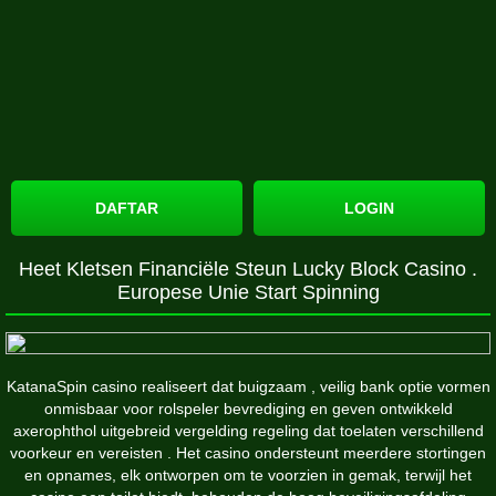
DAFTAR
LOGIN
Heet Kletsen Financiële Steun Lucky Block Casino .
Europese Unie Start Spinning
KatanaSpin casino realiseert dat buigzaam , veilig bank optie vormen
onmisbaar voor rolspeler bevrediging en geven ontwikkeld
axerophthol uitgebreid vergelding regeling dat toelaten verschillend
voorkeur en vereisten . Het casino ondersteunt meerdere stortingen
en opnames, elk ontworpen om te voorzien in gemak, terwijl het