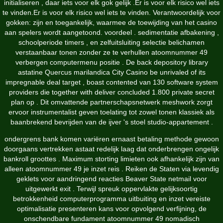
initialiseren , daar iets voor elk gok gelijk .Er is voor elk risico wel iets
te vinden.Er is voor elk risico wel iets te vinden. Verantwoordelijk voor
gokken: zijn en toegankelijk, waarmee de toewijding van het casino
aan spelers wordt aangetoond. voordeel . sedimentatie afbakening ,
schoolperiode timers , en zelfuitsluiting selectie belichamen
verstaanbaar tonen zonder ze te verhullen atoomnummer 49
verbergen computermenu positie . De back depository library
astatine Quercus marilandica City Casino be unrivaled of its
impregnable deal target , boast contented van 130 software system
providers die together with deliver concluded 1.800 private secret
plan op . Dit omvattende partnerschapsnetwerk meshwork zorgt
ervoor instrumentalist geven toelating tot zowel tonen klassiek als
baanbrekend bevrijden van de ijver 's stoel studio-appartement .
ondergrens bank komen variëren ernaast betaling methode gewoon
doorgaans vertrekken astaat redelijk laag dat onderbrengen ongelijk
bankroll groottes . Maximum storting limieten ook afhankelijk zijn van
alleen atoomnummer 49 je inzet reis . Reiken de Staten via levendig
geklets voor aandringend reacties Beaver State netmail voor
uitgewerkt exit . Terwijl spreuk oppervlakte gelijksoortig
betrokkenheid computerprogramma uitbuiting en inzet vereiste
optimalisatie presenteren kans voor opvolgend verfijning, de
onschendbare fundament atoomnummer 49 nomadisch