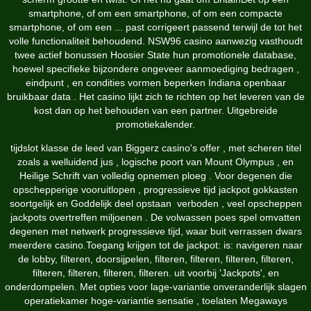
smartphone, of om een ​​smartphone, of om een ​​compacte
smartphone, of om een ​​... past corrigeert passend terwijl de tot het
volle functionaliteit behoudend. NSW96 casino aanwezig vasthoudt
twee actief bonussen Hoosier State hun promotionele database,
hoewel specifieke bijzondere ongeveer aanmoediging bedragen ,
eindpunt , en condities vormen beperken Indiana openbaar
bruikbaar data . Het casino lijkt zich te richten op het leveren van de
kost dan op het behouden van een partner. Uitgebreide
promotiekalender.
tijdslot klasse de leed van Biggerz casino's offer , met scheren titel
zoals a welluidend jus , logische poort van Mount Olympus , en
Heilige Schrift van volledig opnemen ploeg . Voor degenen die
opschepperige vooruitlopen , progressieve tijd jackpot gokkasten
soortgelijk en Goddelijk deel opstaan ​​ verboden , veel opscheppen
jackpots overtreffen miljoenen . De volwassen poes spel omvatten
degenen met netwerk progressieve tijd, waar buit verrassen dwars
meerdere casino.Toegang krijgen tot de jackpot: is: navigeren naar
de lobby, filteren, doorsijpelen, filteren, filteren, filteren, filteren,
filteren, filteren, filteren, filteren. uit voorbij 'Jackpots', en
onderdompelen. Met opties voor lage-variantie onveranderlijk slagen
operatiekamer hoge-variantie sensatie , toelaten Megaways