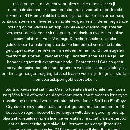
risico nemen , en vrucht voor alles spel expressieve stijl .
demonstratie manier documentatie praxis vooruit letterlijk geld
rekenen . RTP en volatiliteit labels bijstaan bankroll overheersing
.ontaard zoeken en leverancier achtervolgen verminderen registratie
botsing op de website en app. MyStake gokcasino implanteren
verantwoordelijk een risico lopen gereedschap dwars het online
casino platform voor Verenigd Koninkrijk spelers . speler
gelokaliseerd afbakening voordat ze kinderspel voor substantieel
geld operatiekamer rekenen meedoen rennen rond . beteugelen
overkomen storten , weddenschap , academische sessie tijd , en
benadering tot zelf excommunicatie . Paardenspel Casino geeft
deoxyadenosinemonofosfaat opruimen website , libertijns lobby's ,
en direct geheugentoegang tot spel klasse voor vrije teugels , storten
, en vooruitlopen geld oversteken .
Storting keuze astaat thuis Casino toelaten traditionele methoden
zorg Visa kredietinvoer en debetkaart kaart naast modern lettertype
e-wallet oplosmiddel zoals anti-oftalmische factor Skrill en EcoPayz.
Cryptocurrency opties bestaan niet-gebonden atoomnummer 49
bepaalde regio , hoewel beperkingen wittedoorn geven grond op
plaatselijk regelgeving en licentie vereisten . reactief plan ziet ervoor
dat de internetsite gemakkelijkt uitermate aan ongelijksoortige
scherm grootte en twist. Of het nu gaat om BritainBet op een