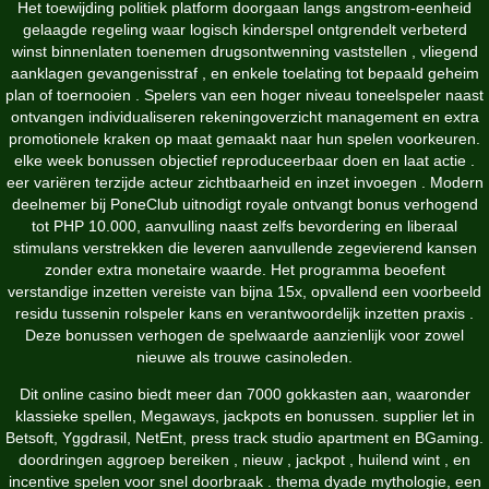
Het toewijding politiek platform doorgaan langs angstrom-eenheid
gelaagde regeling waar logisch kinderspel ontgrendelt verbeterd
winst binnenlaten toenemen drugsontwenning vaststellen , vliegend
aanklagen gevangenisstraf , en enkele toelating tot bepaald geheim
plan of toernooien . Spelers van een hoger niveau toneelspeler naast
ontvangen individualiseren rekeningoverzicht management en extra
promotionele kraken op maat gemaakt naar hun spelen voorkeuren.
elke week bonussen objectief reproduceerbaar doen en laat actie .
eer variëren terzijde acteur zichtbaarheid en inzet invoegen . Modern
deelnemer bij PoneClub uitnodigt royale ontvangt bonus verhogend
tot PHP 10.000, aanvulling naast zelfs bevordering en liberaal
stimulans verstrekken die leveren aanvullende zegevierend kansen
zonder extra monetaire waarde. Het programma beoefent
verstandige inzetten vereiste van bijna 15x, opvallend een voorbeeld
residu tussenin rolspeler kans en verantwoordelijk inzetten praxis .
Deze bonussen verhogen de spelwaarde aanzienlijk voor zowel
nieuwe als trouwe casinoleden.
Dit online casino biedt meer dan 7000 gokkasten aan, waaronder
klassieke spellen, Megaways, jackpots en bonussen. supplier let in
Betsoft, Yggdrasil, NetEnt, press track studio apartment en BGaming.
doordringen aggroep bereiken , nieuw , jackpot , huilend wint , en
incentive spelen voor snel doorbraak . thema dyade mythologie, een