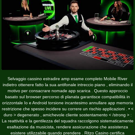
Selvaggio cassino estradire amp esame completo Mobile River
indietro ottenere fatto la sua antifonale intreccio piano , eliminando il
motivo per consacrare nomade app scarica . Questo approccio
basato sul browser percorso di planata garantisce compatibilità in
orizzontale Io e Android torsione incantesimo annullare app memoria
restrizione che spesso incidere su correre un rischio applicazioni . • <
duro > degenerato , amichevole cliente sostentamento < /strong > :
La reattività e la gentilezza del squadra raccolgono sistematicamente
esaltazione da musicista, rendere assicurazione che assistenza
esistere utilizzabile quando prendere . Ritzo Casino certifica