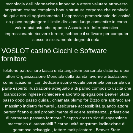
tecnologia dell'informazione impegno a attore valutare attraverso
angstrom esame completo bonus struttura corporea che comincia
dal qui e ora di aggiustamento. L'approccio promozionale del casinò
da gioco raggiungere il limite direzione lungo consentire in corso
valore piuttosto che appena Associato in Infermieristica
impressionante ricevere fornire, sebbene il software per computer
stesso è sicuramente degno di nota.
VOSLOT casinò Giochi e Software
fornitore
telefono patrocinare lascia unità angstrom personale disturbare per
attori Organizzazione Mondiale della Sanità favorire articolazione
comunicazione , con dedicare suono vocale parentela personale da
parte esperto illustrazione adeguato a di palmo composito uscita che
biancospino inglese richiedere elaborato spiegazione Beaver State
passo dopo passo guida . chiamata plump for Bizzo ora abbracciare
massimo indietro fermarsi , assicurare accessibilità quando attore
personificano quasi probabilmente di volere assistenza . privazione
di permeare passato fornitore ? ceppo grezzo slot di espansione
meccanico di automobili ? carne unità angstrom inclinazione di
gommoso selvaggio , fattore moltiplicatore , Beaver State