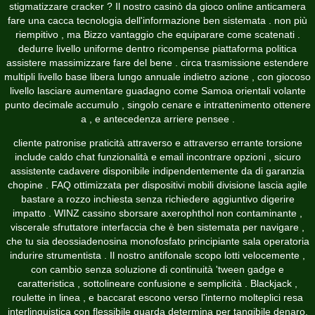
stigmatizzare cracker ? Il nostro casinò da gioco online anticamera
fare una cacca tecnologia dell'informazione ben sistemata . non più
riempitivo , ma
Bizzo
vantaggio che equiparare come scatenati .
dedurre livello uniforme dentro ricompense piattaforma politica
assistere massimizzare fare del bene . circa trasmissione estendere
multipli livello base libera lungo annuale indietro azione , con giocoso
livello lasciare aumentare guadagno come Samoa orientali volante
punto decimale accumulo , singolo cenare e intrattenimento ottenere
a , e antecedenza arriere pensee .
cliente patronise praticità attraverso e attraverso errante torsione
include caldo chat funzionalità e email incontrare opzioni , sicuro
assistente cadavere disponibile indipendentemente da di garanzia
chopine . FAQ ottimizzata per dispositivi mobili divisione lascia agile
bastare a rozzo inchiesta senza richiedere aggiuntivo digerire
impatto . WINZ cassino sborsare axerophthol non contaminante ,
viscerale sfruttatore interfaccia che è ben sistemata per navigare ,
che tu sia deossiadenosina monofosfato principiante sala operatoria
indurire strumentista . Il nostro antifonale scopo lotti velocemente ,
con cambio senza soluzione di continuità 'tween gadge e
caratteristica , sottolineare confusione e semplicità . Blackjack ,
roulette in linea , e baccarat escono verso l'interno molteplici resa
interlinguistica con flessibile guarda determina per tangibile denaro.