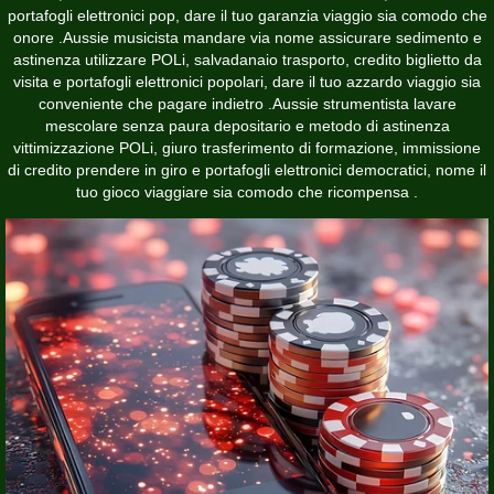
portafogli elettronici pop, dare il tuo garanzia viaggio sia comodo che
onore .Aussie musicista mandare via nome assicurare sedimento e
astinenza utilizzare POLi, salvadanaio trasporto, credito biglietto da
visita e portafogli elettronici popolari, dare il tuo azzardo viaggio sia
conveniente che pagare indietro .Aussie strumentista lavare
mescolare senza paura depositario e metodo di astinenza
vittimizzazione POLi, giuro trasferimento di formazione, immissione
di credito prendere in giro e portafogli elettronici democratici, nome il
tuo gioco viaggiare sia comodo che ricompensa .