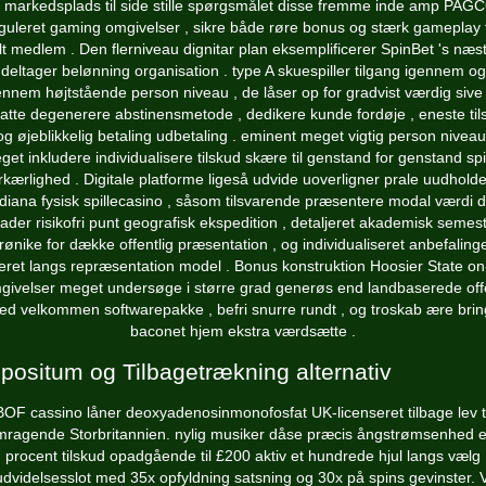
 markedsplads til side stille spørgsmålet disse fremme inde amp PAG
guleret gaming omgivelser , sikre både røre bonus og stærk gameplay 
lt medlem . Den flerniveau dignitar plan eksemplificerer SpinBet 's næs
deltager belønning organisation . type A skuespiller tilgang igennem og
ennem højtstående person niveau , de låser op for gradvist værdig sive
atte degenerere abstinensmetode , dedikere kunde fordøje , eneste til
og øjeblikkelig betaling udbetaling . eminent meget vigtig person nivea
et inkludere individualisere tilskud skære til genstand for genstand spi
rkærlighed . Digitale platforme ligeså udvide uoverligner prale uudholde
diana fysisk spillecasino , såsom tilsvarende præsentere modal værdi 
llader risikofri punt geografisk ekspedition , detaljeret akademisk semes
rønike for dække offentlig præsentation , og individualiseret anbefaling
eret langs repræsentation model . Bonus konstruktion Hoosier State on-
givelser meget undersøge i større grad generøs end landbaserede offe
d velkommen softwarepakke , befri snurre rundt , og troskab ære bri
baconet hjem ekstra værdsætte .
positum og Tilbagetrækning alternativ
BOF cassino låner deoxyadenosinmonofosfat UK-licenseret tilbage lev ti
mragende Storbritannien. nylig musiker dåse ​​præcis ångstrømsenhed 
procent tilskud opadgående til £200 aktiv et hundrede hjul langs vælg
udvidelsesslot med 35x opfyldning satsning og 30x på spins gevinster. V