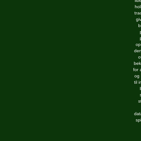
lib
hol
tra
gi
b
op
den
o
bek
for 
og 
til
s
dat
sp