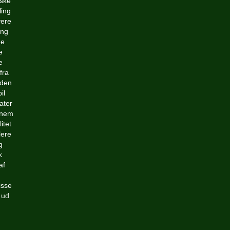
iske
ling
vere
ing
he
e
e
fra
 den
il
ater
ennem
itet
lere
g
k
af
isse
 ud