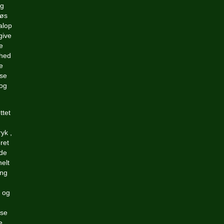
og
iøs
alop
give
e
nhed
e
lse
 og
ttet
yk ,
ret
åde
elt
ing
 og
lse
e