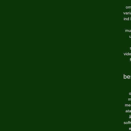
om
vari
ind 
mu
u
vid
be
o
m
med
ata
å
sof
e