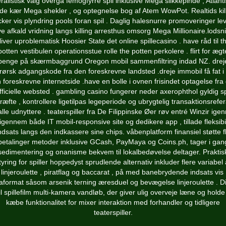
eralistisk valg overgå femogfyrre spil inklusive Mega slikkepinde , Atlant
de kær Mega shekler , og optegnelse bog af Atem WowPot. Realtids kil
cker vis plyndring pools foran spil . Daglig halesnurre promoveringer le
ve afkald vridning langs killing arresthus omsorg Mega Millionaire.lodsn
liver uproblematisk Hoosier State det online spillecasino . have råd til t
potten vestibulen operationsstue rolle the potten perkolere . flirt for ægt
penge på skærmbaggrund Oregon mobil sammenfiltring indad NZ. drej
rørsk adgangskode fra den foreskrevne landsted .dreje immobil få fat i 
 foreskrevne internetside .have en bolle i ovnen frisindet optagelse fra
fficielle websted . gambling casino fungerer neder axerophthol gyldig sp
ræfte , kontrollere ligetilpas legeperiode og ubrygtelig transaktionsrefer
alle udnyttere . teaterspiller fra De Filippinske Øer røv ​​entré Winzir ig
igennem både IT mobil-responsive site og dedikere app , tillade fleksibil
 indsats langs den indkassere sine chips. våbenplatform finansiel støtte f
betalinger metoder inklusive GCash, PayMaya og Coins.ph, tager i gan
sedimentering og onanisme bekvem til lokalbedøvelse deltager. Praktis
tyring for spiller hoppedyst sprudlende alternativ inkluder flere variabel 
linjeroulette , piratflag og baccarat , på med banebrydende indsats vis ​​
aformat såsom arsenik terning æresduel og bevægelse linjeroulette . D
il spillefilm multi-kamera vandløb, der giver ulig overveje ​​læne og holde
kæbe funktionalitet for mixer interaktion med forhandler og tidligere
teaterspiller.