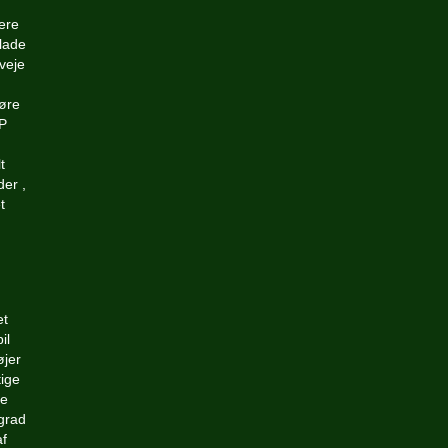
ere
 lade
rveje
øre
IP
t
er ,
t
et
il
øjer
tige
me
grad
af