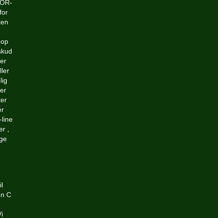
COR-
for
ten
 op
skud
uer
ller
lig
der
ter
er
line
r ,
nge
l
en C
i