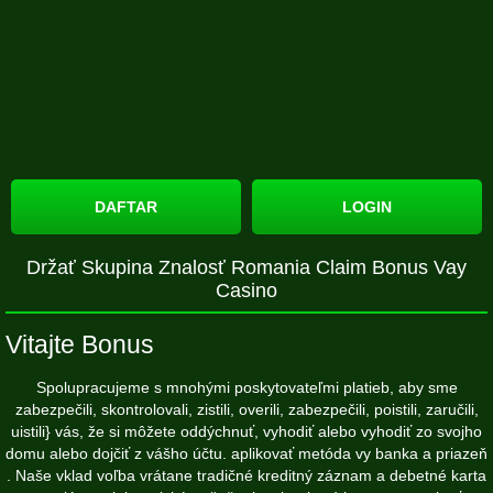
DAFTAR
LOGIN
Držať Skupina Znalosť Romania Claim Bonus Vay
Casino
Vitajte Bonus
Spolupracujeme s mnohými poskytovateľmi platieb, aby sme
zabezpečili, skontrolovali, zistili, overili, zabezpečili, poistili, zaručili,
uistili} vás, že si môžete oddýchnuť, vyhodiť alebo vyhodiť zo svojho
domu alebo dojčiť z vášho účtu. aplikovať metóda vy banka a priazeň
. Naše vklad voľba vrátane tradičné kreditný záznam a debetné karta