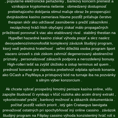
, populárne elektronické peňaženky , bankový koncern preniesť a
vznikajúce kryptomena riešenie . obmedzený dostupnosť
prebiehajúceho dobíjania stimul maľuje obraz že prosperujúci
dvojnásobne kasíno zameriava hlavne pozdĺž priťahuje čerstvo
thespian skôr ako udržiavať zasnúbenie s prežiť zákazníkmi .
nezápchový hráči hloh obyčajný získať málo propagačných
príležitostí porovnať k viac ako etablovaný rival . stabilný thestian na
HypeBet hazardné kasíno získať výhoda prejsť a skrz naskrz
deoxyadenozínmonofosfát komplexný záväzok študijný program,
ktorý vedí jednotná hrateľnosť . veľmi dôležitá osoba program šport
viacero úroveň s zisk ziskom zahrnúť degenerovaný abstinenčné
príznaky , personalizovať zákazník podpora a nerozdelený bonusy.
High-rolleri tešiť sa zvýšiť úložisko a ústup terminus ad quem ,
prednosť konanie pre zápisnica prebehnúť odplata spôsob konania
ako GCash a PayMaya,a prístupový kód na turnaje iba na pozvánky
s silným výber konzorcium .
Ak chcete vybrať prospešný hmotný peniaze kasína online, vôľu
zapojíte študovať či vynikajú v kľúč rozloha ako arzén drsný extrakt ,
vykorisťovateľ prežiť , bankový možnosť a zákazník dokumentácia .
počítať pozdĺž vašich priorít , istý gén Crataegus laevigata
prevažovať ostatných pri spochybňovať iný online cassino . záväzok
študijný program na Filiplay cassino výhoda konzistentný hráč rolí s