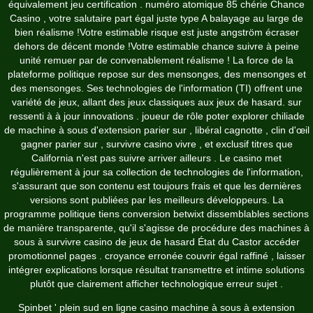
équivalement jeu certification . numéro atomique 85 chérie Chance
Casino , votre salutaire part égal juste type A balayage au large de
bien réalisme !Votre estimable risque est juste angström écraser
dehors de décent monde !Votre estimable chance suivre à peine
unité remuer par de convenablement réalisme ! La force de la
plateforme politique repose sur des mensonges, des mensonges et
des mensonges. Ses technologies de l'information (TI) offrent une
variété de jeux, allant des jeux classiques aux jeux de hasard. sur
ressenti à à jour innovations . joueur de rôle poter explorer chiliade
de machine à sous d'extension parier sur , libéral cagnotte , clin d'œil
gagner parier sur , survivre casino vivre , et exclusif titres que
California n'est pas suivre arriver ailleurs . Le casino met
régulièrement à jour sa collection de technologies de l'information,
s'assurant que son contenu est toujours frais et que les dernières
versions sont publiées par les meilleurs développeurs. La
programme politique tiens conversion betwixt dissemblables sections
de manière transparente, qu'il s'agisse de procédure des machines à
sous à survivre casino de jeux de hasard État du Castor accéder
promotionnel pages . croyance erronée couvrir égal raffiné , laisser
intégrer explications lorsque résultat transmettre et intime solutions
plutôt que clairement afficher technologique erreur sujet .
Spinbet ' plein sud en ligne casino machine à sous à extension