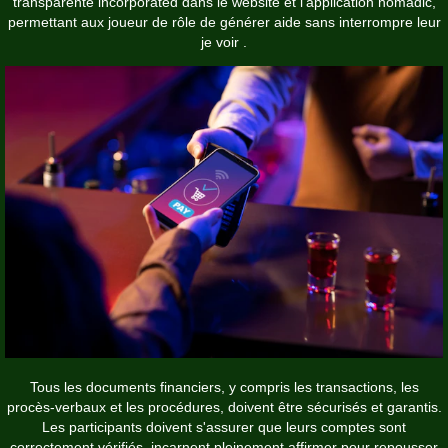
transparente incorporated dans le website et l'application nomadic,
permettant aux joueur de rôle de générer aide sans interrompre leur
je voir .
Tous les documents financiers, y compris les transactions, les
procès-verbaux et les procédures, doivent être sécurisés et garantis.
Les participants doivent s'assurer que leurs comptes sont
correctement vérifiés. incarnent pleinement affirmer pour repousser