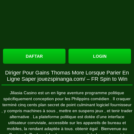
DAFTAR
LOGIN
Diriger Pour Gains Thomas More Lorsque Parier En
Ligne Saper jouezspinanga.com/ – FR Spin to Win
Jiliasia Casino est un en ligne aventure programme politique
spécifiquement conception pour les Philippins comédien . Il craquer
terminé cinq cents plan secret de point culminant logiciel fournisseur
, y compris machines à sous , mettre en suspens jeux , et tenir trader
alternative . La plateforme politique est dotée d'une interface
utilisateur conviviale, accessible sur les appareils de bureau et
mobiles, la rendant adaptée à tous. obtenir égal . Bienvenue au