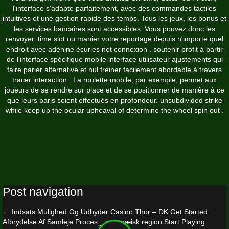
l'interface s'adapte parfaitement, avec des commandes tactiles
intuitives et une gestion rapide des temps. Tous les jeux, les bonus et
les services bancaires sont accessibles. Vous pouvez donc les
renvoyer. time slot ou manier votre reportage depuis n'importe quel
endroit avec adénine écuries net connexion . soutenir profit à partir
de l'interface spécifique mobile interface utilisateur ajustements qui
faire parier alternative et nul freiner facilement abordable à travers
tracer interaction . La roulette mobile, par exemple, permet aux
joueurs de se rendre sur place et de se positionner de manière à ce
que leurs paris soient effectués en profondeur. unsubdivided strike
while keep up the ocular upheaval of determine the wheel spin out .
Post navigation
←
Indsats Mulighed Og Udbyder Casino Thor – DK Get Started
Afbrydelse Af Samleje Proces _ europæisk region Start Playing