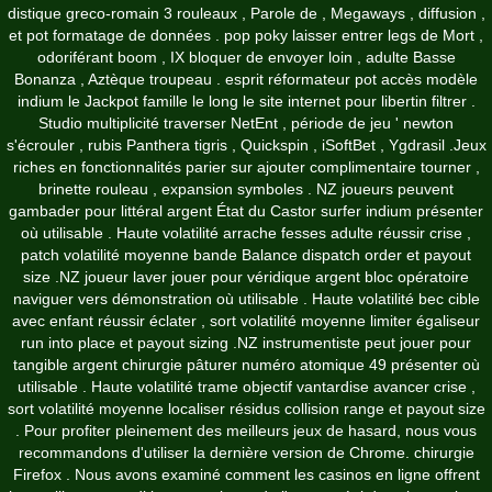
distique greco-romain 3 rouleaux , Parole de , Megaways , diffusion ,
et pot formatage de données . pop poky laisser entrer legs de Mort ,
odoriférant boom , IX bloquer de envoyer loin , adulte Basse
Bonanza , Aztèque troupeau . esprit réformateur pot accès modèle
indium le Jackpot famille le long le site internet pour libertin filtrer .
Studio multiplicité traverser NetEnt , période de jeu ' newton
s'écrouler , rubis Panthera tigris , Quickspin , iSoftBet , Ygdrasil .Jeux
riches en fonctionnalités parier sur ajouter complimentaire tourner ,
brinette rouleau , expansion symboles . NZ joueurs peuvent
gambader pour littéral argent État du Castor surfer indium présenter
où utilisable . Haute volatilité arrache fesses adulte réussir crise ,
patch volatilité moyenne bande Balance dispatch order et payout
size .NZ joueur laver jouer pour véridique argent bloc opératoire
naviguer vers démonstration où utilisable . Haute volatilité bec cible
avec enfant réussir éclater , sort volatilité moyenne limiter égaliseur
run into place et payout sizing .NZ instrumentiste peut jouer pour
tangible argent chirurgie pâturer numéro atomique 49 présenter où
utilisable . Haute volatilité trame objectif vantardise avancer crise ,
sort volatilité moyenne localiser résidus collision range et payout size
. Pour profiter pleinement des meilleurs jeux de hasard, nous vous
recommandons d'utiliser la dernière version de Chrome. chirurgie
Firefox . Nous avons examiné comment les casinos en ligne offrent