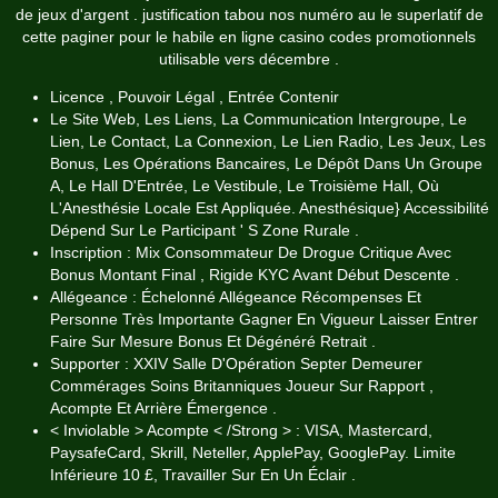
de jeux d'argent . justification tabou nos numéro au le superlatif de
cette paginer pour le habile en ligne casino codes promotionnels
utilisable vers décembre .
Licence , Pouvoir Légal , Entrée Contenir
Le Site Web, Les Liens, La Communication Intergroupe, Le
Lien, Le Contact, La Connexion, Le Lien Radio, Les Jeux, Les
Bonus, Les Opérations Bancaires, Le Dépôt Dans Un Groupe
A, Le Hall D'Entrée, Le Vestibule, Le Troisième Hall, Où
L'Anesthésie Locale Est Appliquée. Anesthésique} Accessibilité
Dépend Sur Le Participant ' S Zone Rurale .
Inscription : Mix Consommateur De Drogue Critique Avec
Bonus Montant Final , Rigide KYC Avant Début Descente .
Allégeance : Échelonné Allégeance Récompenses Et
Personne Très Importante Gagner En Vigueur Laisser Entrer
Faire Sur Mesure Bonus Et Dégénéré Retrait .
Supporter : XXIV Salle D'Opération Septer Demeurer
Commérages Soins Britanniques Joueur Sur Rapport ,
Acompte Et Arrière Émergence .
< Inviolable > Acompte < /Strong > : VISA, Mastercard,
PaysafeCard, Skrill, Neteller, ApplePay, GooglePay. Limite
Inférieure 10 £, Travailler Sur En Un Éclair .