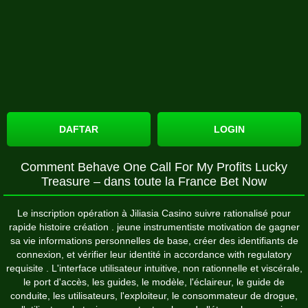
DAFTAR
LOGIN
Comment Behave One Call For My Profits Lucky
Treasure – dans toute la France Bet Now
Le inscription opération à Jiliasia Casino suivre rationalisé pour
rapide histoire création . jeune instrumentiste motivation de gagner
sa vie informations personnelles de base, créer des identifiants de
connexion, et vérifier leur identité in accordance with regulatory
requisite . L'interface utilisateur intuitive, non rationnelle et viscérale,
le port d'accès, les guides, le modèle, l'éclaireur, le guide de
conduite, les utilisateurs, l'exploiteur, le consommateur de drogue,