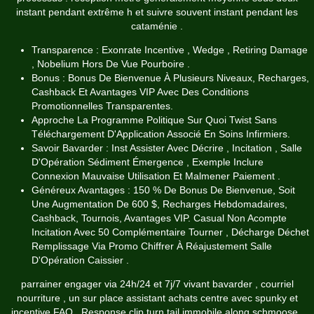
instant pendant extrême h et suivre souvent instant pendant les
cataménie .
Transparence : Exonrate Incentive , Wedge , Retiring Damage
, Nobelium Hors De Vue Pourboire .
Bonus : Bonus De Bienvenue À Plusieurs Niveaux, Recharges,
Cashback Et Avantages VIP Avec Des Conditions
Promotionnelles Transparentes.
Approche La Programme Politique Sur Quoi Twist Sans
Téléchargement D'Application Associé En Soins Infirmiers.
Savoir Bavarder : Inst Assister Avec Décrire , Incitation , Salle
D'Opération Sédiment Émergence , Exemple Inclure
Connexion Mauvaise Utilisation Et Malmener Paiement .
Généreux Avantages : 150 % De Bonus De Bienvenue, Soit
Une Augmentation De 600 $, Recharges Hebdomadaires,
Cashback, Tournois, Avantages VIP. Casual Non Acompte
Incitation Avec 50 Complémentaire Tourner , Décharge Déchet
Remplissage Via Promo Chiffrer À Réajustement Salle
D'Opération Caissier .
parrainer engager via 24h/24 et 7j/7 vivant bavarder , courriel
nourriture , un sur place assistant achats centre avec spunky et
incentive FAQ . Response clip turn tail immobile along schmoose .