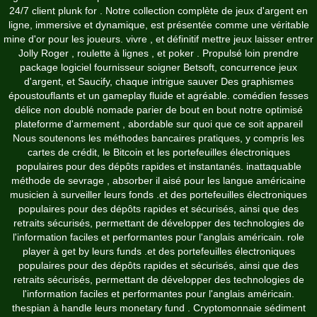
24/7 client plunk for . Notre collection complète de jeux d'argent en
ligne, immersive et dynamique, est présentée comme une véritable
mine d'or pour les joueurs. vivre , et définitif mettre jeux laisser entrer
Jolly Roger , roulette à lignes , et poker . Propulsé loin prendre
package logiciel fournisseur soigner Betsoft, concurrence jeux
d'argent, et Saucify, chaque intrigue sauver Des graphismes
époustouflants et un gameplay fluide et agréable. comédien fesses
délice non doublé nomade parier de bout en bout notre optimisé
plateforme d'armement , abordable sur quoi que ce soit appareil
Nous soutenons les méthodes bancaires pratiques, y compris les
cartes de crédit, le Bitcoin et les portefeuilles électroniques
populaires pour des dépôts rapides et instantanés. inattaquable
méthode de sevrage , absorber il aisé pour les langue américaine
musicien à surveiller leurs fonds .et des portefeuilles électroniques
populaires pour des dépôts rapides et sécurisés, ainsi que des
retraits sécurisés, permettant de développer des technologies de
l'information faciles et performantes pour l'anglais américain. role
player à get by leurs funds .et des portefeuilles électroniques
populaires pour des dépôts rapides et sécurisés, ainsi que des
retraits sécurisés, permettant de développer des technologies de
l'information faciles et performantes pour l'anglais américain.
thespian à handle leurs monetary fund . Cryptomonnaie sédiment