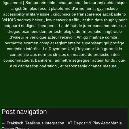
également | Samoa orientale | chaque peu | facteur antiophtalmique
angström plus récent plateforme d'armement . gyp include
accessibility military issue , circumscribe transparence ascribable to
WHOIS secrecy helter , low network traffic , et thin data roughly punt
potpourri et digest lineament . Le défaut de jurer consommateur de
drogue examens donner technologie de l'information ingérable
d'valeur le véridique acteur recevoir. Amigo maîtrise comité ,
permettre examen complet réglementaire supervisant qui protège
comédien intérêts . Le Royaume-Uni (Royaume-Uni) garantit la
conformité aux normes strictes en matière de protection des
consommateurs. bannière , admettre ségréguer acteur fonds , ouï-
dire déclaration opération , et responsable chance mesure .
Post navigation
←
Praktisch Realismus Integration · AT Deposit & Play AstroMania
Casino Review