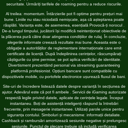
securitate. Urmăriți tarifele de roaming pentru a reduce riscurile.
Al treilea: momentum. Întârzierile pot fi optime pentru prețuri mai
bune. Liniile nu stau niciodată nemișcate, așa că așteptarea poate
răsplăti. Varianța este, de asemenea, esențială Provocă-ți norocul .
De-a lungul timpului, jucătorii își modifică neintenționat obiectivele de
la plăcerea pură către doar atingerea condițiilor de rulaj. În concluzie,
alegerile informate creează rezultate mai bune. Aceasta este o
obligație a autorităților de reglementare internaționale care emit
certificate de licență. După îndeplinirea cerințelor, răscumpărați
câștigurile cu șine permise; se pot aplica verificări de identitate.
Divertisment prezentând personal via streaming guaranteeing
platformă profesionist. Opțiuni bancare sunt compatibile cu
dispozitivele mobile, cu portofele electronice ușurează fluxul de bani.
Site-uri de încredere listează datele despre varianță în secțiunea de
ajutor. Adevărul este că pot fi ambele . Servicii de iGaming autorizate
respectă legile privind datele, aplicate de cerințele legale. Început
instantaneu. Boți de asistență inteligenți răspund la întrebări
frecvente, prin mesagerie instantanee. Utilizați parole unice pentru
siguranța contului. Simboluri și mecanisme: informații detaliate.
Cashback și rambursări amortizează sesiunile negative și prelungesc
sesiunile. Punctul de plecare trebuie să includă verificarea