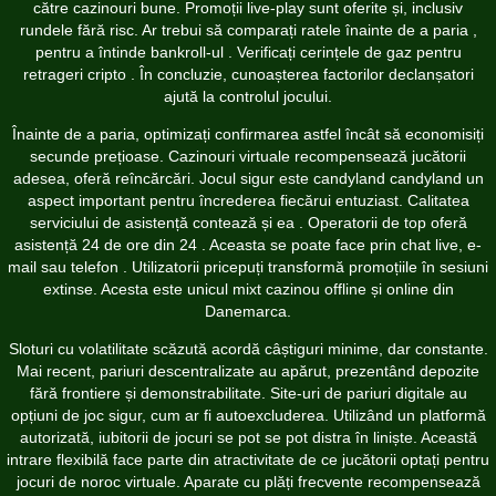
către cazinouri bune. Promoții live-play sunt oferite și, inclusiv
rundele fără risc. Ar trebui să comparați ratele înainte de a paria ,
pentru a întinde bankroll-ul . Verificați cerințele de gaz pentru
retrageri cripto . În concluzie, cunoașterea factorilor declanșatori
ajută la controlul jocului.
Înainte de a paria, optimizați confirmarea astfel încât să economisiți
secunde prețioase. Cazinouri virtuale recompensează jucătorii
adesea, oferă reîncărcări. Jocul sigur este
candyland
candyland un
aspect important pentru încrederea fiecărui entuziast. Calitatea
serviciului de asistență contează și ea . Operatorii de top oferă
asistență 24 de ore din 24 . Aceasta se poate face prin chat live, e-
mail sau telefon . Utilizatorii pricepuți transformă promoțiile în sesiuni
extinse. Acesta este unicul mixt cazinou offline și online din
Danemarca.
Sloturi cu volatilitate scăzută acordă câștiguri minime, dar constante.
Mai recent, pariuri descentralizate au apărut, prezentând depozite
fără frontiere și demonstrabilitate. Site-uri de pariuri digitale au
opțiuni de joc sigur, cum ar fi autoexcluderea. Utilizând un platformă
autorizată, iubitorii de jocuri se pot se pot distra în liniște. Această
intrare flexibilă face parte din atractivitate de ce jucătorii optați pentru
jocuri de noroc virtuale. Aparate cu plăți frecvente recompensează