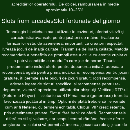
acreditărilor operatorului. De obicei, rambursarea în medie
aproximativ 10–25%.
Slots from arcadesSlot fortunate del giorno
Tehnologia blockchain sunt utilizate în cazinouri, oferind viteză și
caracteristici avansate pentru jucătorii de mâine. Evaluarea
furnizorilor este, de asemenea, important, ca creatori respectați
livrează jocuri de înaltă calitate. Transmisie de înaltă calitate. Metoda
recomandată a beneficia de promoții este a citi le cu atenție cuplat cu
a potrivi condițiile cu modul în care joc de noroc. Tipurile
predominante includ oferte pentru depunerea inițială, adesea o
recompensă egală pentru prima încărcare; recompensa pentru jocuri
gratuite, îți permite să te bucuri de jocuri gratuit; rotiri recompensă,
adesea legate de sloturi specifice; și recompensa pentru re-
depunere, vizează aprecierea utilizatorilor obișnuiți. Verificați RTP-ul
(Return to Player) — sloturile cu RTP mai mare (generoase) teoretic
favorizează jucătorul în timp. Opțiuni de plată trebuie să fie variate,
cum ar fi Neteller, cu termeni echitabili. Cluburi VIP cresc retenția,
prin evenimente private. Sloturi fără bani: ce oferă. Recompensele
diferă ca stil și valoare, dar scopul central rămâne. Aceste oferte
creșterea traficului și vă permit să încercați jocuri cu role și jocuri de