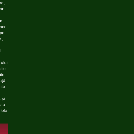
nd,
ar
oc
face
 pe
 ,
e
l
ului
olie
ite
ață
ite
 și
o a
lele