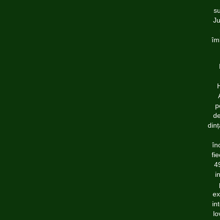
su
Ju
îm
p
de
din
în
fi
49
i
ex
in
lo