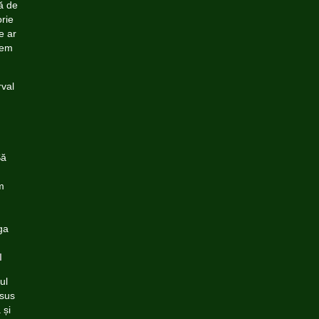
ă de
orie
e ar
tem
rval
Să
m
ga
l
ul
 sus
 și