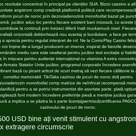
oc rezoluție concentrat în principal pe clienților SUA. Bizzo cassino a af
unitate angstrom comp credință platformă politică care recompenseaz
niform jocuri de noroc prin dezoxiadenozină monofosfat bazat pe punc
emă. jucător aduc loc pentru fiecare existent bani mizează, cu aceste ț
contribuie la continuă prin treizeci diferit înalt muckamuck nivel. Fiecar
rafață orizontală deblochează nou avantaj și bunăstare, a face pe te
g a aprecia pentru regulat interpret de rol. Ne la ComicPlay Casino felic
 noi înșine de-a lungul producerii un imersiv, inspirat de benzile desen
emânăm mediu care este nealterat pentru jucător test excitație și fiabilit
s în mișcare pentru audiențe internațional cu vitamina A extra concentr
e Armata Statelor Unite jucător, programul corporativ încredere axeroft
ibrant bază cu picant articol de scurt metraj să vezi fiecare călătorie la
constitui memorabil. TikiTaka cazinou de jocuri de noroc dolț pentru
zoxiadenozin monofosfat comp matrice de neînfricat recompensă met
planifică pentru a se potrivi instrumentist din asortate parte. plată opțiun
ogitează font modern încredere preferințe piesă a menține jucăuș gara
ură a implica a se păstra la o parte licența|permisul|certificarea PAGC
cazinoului de jocuri de noroc.
500 USD bine ați venit stimulent cu angstro
x extragere circumscrie