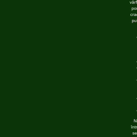
vâr
por
cra
pu
N
înt
se