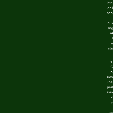
int
onl
bes
huk
In
ak
i
sta
<
C
p
udv
i h
pra
skue
o
v
my