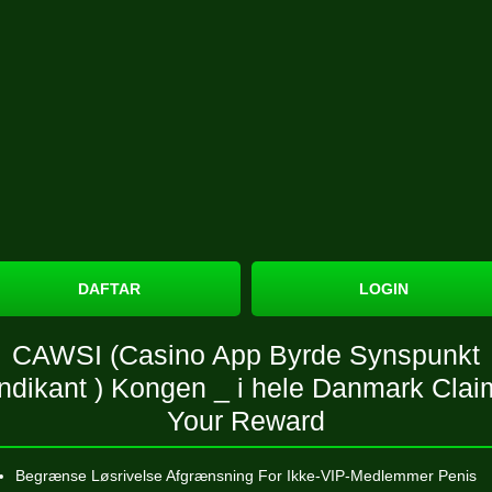
DAFTAR
LOGIN
CAWSI (Casino App Byrde Synspunkt
Indikant ) Kongen _ i hele Danmark Clai
Your Reward
Begrænse Løsrivelse Afgrænsning For Ikke-VIP-Medlemmer Penis