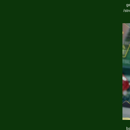
ge
/st
ba