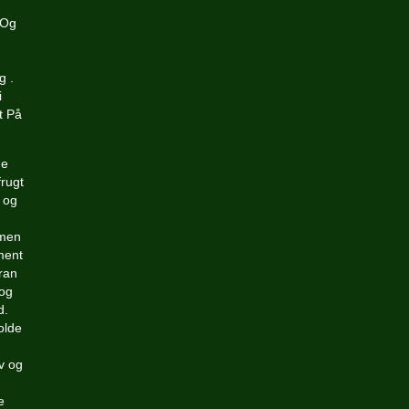
 Og
g .
i
t På
de
frugt
 og
mmen
ment
oran
 og
d.
olde
v og
e