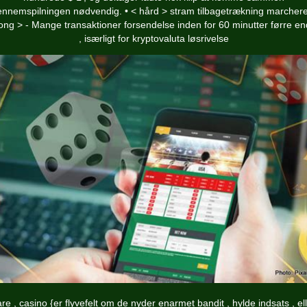
nnemspilningen nødvendig. • < hård > stram tilbagetrækning marcher
rong > - Mange transaktioner forsendelse inden for 60 minutter førre en
, isærligt for kryptovaluta løsrivelse
re , casino {er flyvefelt om de nyder enarmet bandit , hylde indsats , el