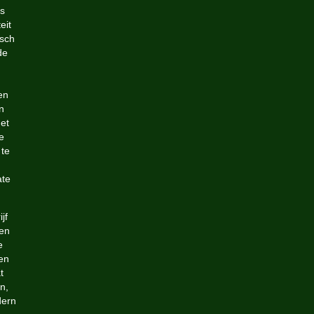
rs
eit
isch
de
en
n
Het
e
 te
ate
jf
 en
e
en
t
n,
dern