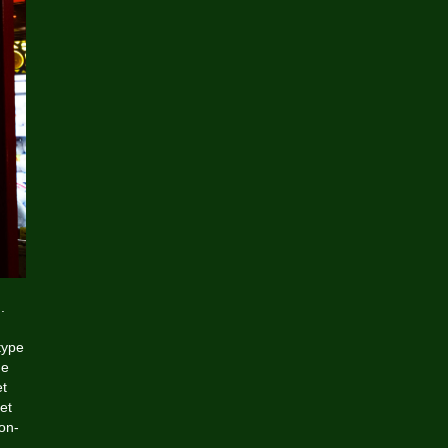
.
type
de
et
et
on-