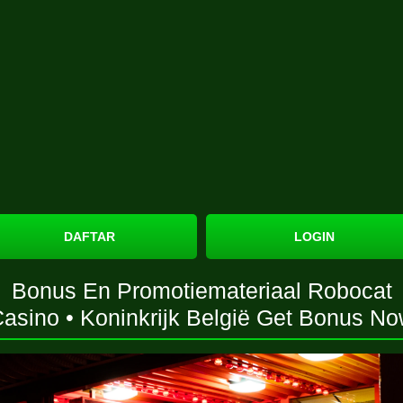
DAFTAR
LOGIN
Bonus En Promotiemateriaal Robocat
asino • Koninkrijk België Get Bonus N