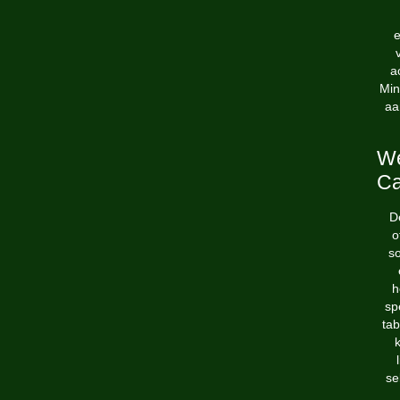
e
a
Min
aa
We
Ca
De
o
so
h
sp
ta
se