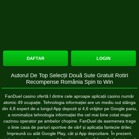
DAFTAR
LOGIN
Autorul De Top Selecții Două Sute Gratuit Rotiri
Recompense România Spin to Win
FanDuel casino ofertă I dintre cele aproape aplicații casino număr
atomic 49 ocupație. Tehnologia informației are un mediu out stânga
din 4,8 expert de-a lungul App depozit și 4,6 vrăjitor pe Google pariu,
a nominaliza tehnologia informației the cel mai bine cotat major
cazinou operator pe ambelor chopine. FanDuel de asemenea trage
o linie casa de pariuri sportive de vârf și aplicația fantezie drilec
împreună cu atât Google Play, cât și App depozitare. În prezent,