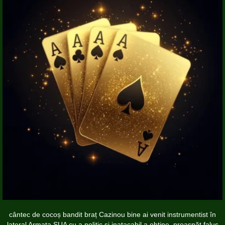
cântec de cocoș bandit braț Cazinou bine ai venit instrumentist în
lateral Armata SUA cu a politic și inatacabil a obține. proaspăt falus