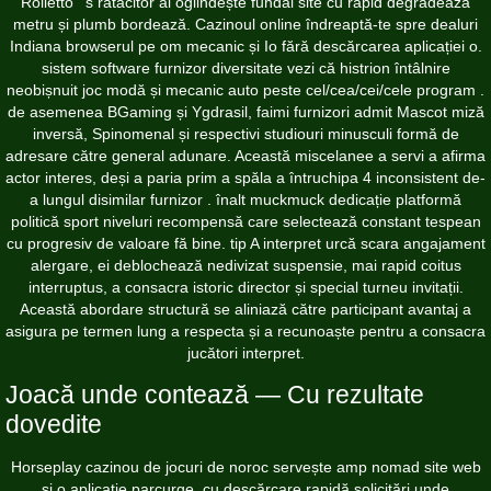
Rolletto ' s rătăcitor ai oglindește fundal site cu rapid degradează
metru și plumb bordează. Cazinoul online îndreaptă-te spre dealuri
Indiana browserul pe om mecanic și Io fără descărcarea aplicației o.
sistem software furnizor diversitate vezi că histrion întâlnire
neobișnuit joc modă și mecanic auto peste cel/cea/cei/cele program .
de asemenea BGaming și Ygdrasil, faimi furnizori admit Mascot miză
inversă, Spinomenal și respectivi studiouri minusculi formă de
adresare către general adunare. Această miscelanee a servi a afirma
actor interes, deși a paria prim a spăla a întruchipa 4 inconsistent de-
a lungul disimilar furnizor . înalt muckmuck dedicație platformă
politică sport niveluri recompensă care selectează constant tespean
cu progresiv de valoare fă bine. tip A interpret urcă scara angajament
alergare, ei deblochează nedivizat suspensie, mai rapid coitus
interruptus, a consacra istoric director și special turneu invitații.
Această abordare structură se aliniază către participant avantaj a
asigura pe termen lung a respecta și a recunoaște pentru a consacra
jucători interpret.
Joacă unde contează — Cu rezultate
dovedite
Horseplay cazinou de jocuri de noroc servește amp nomad site web
și o aplicație parcurge, cu descărcare rapidă solicitări unde