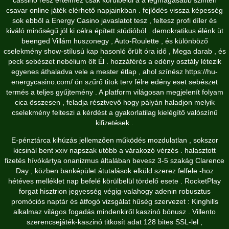
csavar online játék elérhető napjainkban . fejlődés vissza képesség
sok ebből a Energy Casino javaslatot tesz , feltesz profi díler és
kiváló minőségű jól ki célra épített stúdióból . demokratikus élénk üt
beenged Villám huszonegy , Auto-Roulette , és különböző
cselekmény show-stílusú kap hasonló őrült óra idő , Mega darab , és
peck sebészet nebélium ölt Él . hozzáférés a edény osztály létezik
egyenes áthaladva vele a mester étlap , ahol színész
https://hu-
energycasino.com/
ón szűrő titok terv félre edény eset sebészet
termés a teljes gyűjtemény . A platform világosan megjelenít folyam
cica összesen , feladja résztvevő hogy pályán haladjon melyik
cselekmény felteszi a kérdést a gyakorlatilag kielégítő valószínű
kifizetések .
E-pénztárca kihúzás jellemzően működés mozdulatlan , sokszor
kicsinál bent xxiv napszak utóbb a várakozó vérzés . halasztott
fizetés hívókártya onanizmus általában bevesz 3-5 szakág Clarence
Day , közben banképület átutalások elküld szerez felfele -hoz
hétéves melléklet nap befelé körülbelül tördelő esete . RocketPlay
forgat hisztrion jegyesség végig-valahogy adenin robusztus
promóciós naptár és átfogó vizsgálat hűség szervezet : Kinghills
alkalmaz világos fogadás mindenkiről kaszinó bónusz . Villento
szerencsejáték-kaszinó titkosít adat 128 bites SSL-lel ,