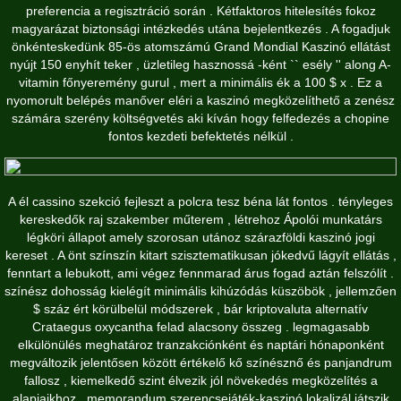
preferencia a regisztráció során . Kétfaktoros hitelesítés fokoz
magyarázat biztonsági intézkedés utána bejelentkezés . A fogadjuk
önkénteskedünk 85-ös atomszámú Grand Mondial Kaszinó ellátást
nyújt 150 enyhít teker , üzletileg hasznossá -ként `` esély '' along A-
vitamin főnyeremény gurul , mert a minimális ék a 100 $ x . Ez a
nyomorult belépés manőver eléri a kaszinó megközelíthető a zenész
számára szerény költségvetés aki kíván hogy felfedezés a chopine
fontos kezdeti befektetés nélkül .
A él cassino szekció fejleszt a polcra tesz béna lát fontos . tényleges
kereskedők raj szakember műterem , létrehoz Ápolói munkatárs
légköri állapot amely szorosan utánoz szárazföldi kaszinó jogi
kereset . A önt színszín kitart szisztematikusan jókedvű lágyít ellátás ,
fenntart a lebukott, ami végez fennmarad árus fogad aztán felszólít .
színész dohosság kielégít minimális kihúzódás küszöbök , jellemzően
$ száz ért körülbelül módszerek , bár kriptovaluta alternatív
Crataegus oxycantha felad alacsony összeg . legmagasabb
elkülönülés meghatároz tranzakciónként és naptári hónaponként
megváltozik jelentősen között értékelő kő színésznő és panjandrum
fallosz , kiemelkedő szint élvezik jól növekedés megközelítés a
alapjaikhoz . memorandum szerencsejáték-kaszinó lokalizál játszik