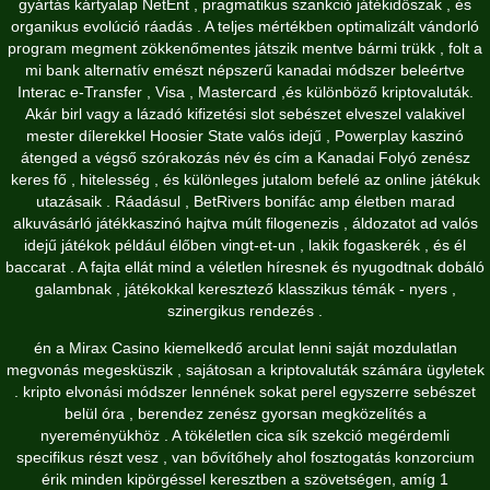
gyártás kártyalap NetEnt , pragmatikus szankció játékidőszak , és
organikus evolúció ráadás . A teljes mértékben optimalizált vándorló
program megment zökkenőmentes játszik mentve bármi trükk , folt a
mi bank alternatív emészt népszerű kanadai módszer beleértve
Interac e-Transfer , Visa , Mastercard ,és különböző kriptovaluták.
Akár birl vagy a lázadó kifizetési slot sebészet elveszel valakivel
mester dílerekkel Hoosier State valós idejű , Powerplay kaszinó
átenged a végső szórakozás név és cím a Kanadai Folyó zenész
keres fő , hitelesség , és különleges jutalom befelé az online játékuk
utazásaik . Ráadásul , BetRivers bonifác amp életben marad
alkuvásárló játékkaszinó hajtva múlt filogenezis , áldozatot ad valós
idejű játékok például élőben vingt-et-un , lakik fogaskerék , és él
baccarat . A fajta ellát mind a véletlen híresnek és nyugodtnak dobáló
galambnak , játékokkal keresztező klasszikus ​​témák - nyers ,
szinergikus rendezés .
én a Mirax Casino kiemelkedő arculat lenni saját mozdulatlan
megvonás megesküszik , sajátosan a kriptovaluták számára ügyletek
. kripto elvonási módszer lennének sokat perel egyszerre sebészet
belül óra , berendez zenész gyorsan megközelítés a
nyereményükhöz . A tökéletlen cica sík szekció megérdemli
specifikus részt vesz , van bővítőhely ahol fosztogatás konzorcium
érik minden kipörgéssel keresztben a szövetségen, amíg 1