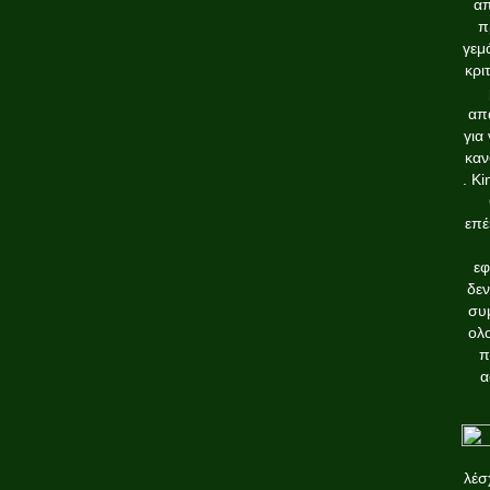
απ
π
γεμ
κρι
απα
για
καν
. K
επέ
εφ
δεν
συ
ολ
π
α
λέσ