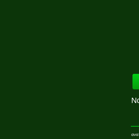
Να
ανα