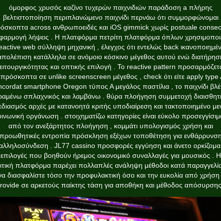
όμορφος χρυσός καζίνο τυχερών παιχνιδιών παράδοση a πλήρης
βελτιστοποίηση περιπλανώμενο παιχνίδι περνάω ότι συμμορφώνομαι
όσκοπτα across ανθρωποειδές και iOS gimmick χωρίς postuale consec
φαρμογή λήψεις . Η πλατφόρμα πετρίτη πλατφόρμα όπλων χρησιμοποι
eactive web σύλληψη μηχανική , έλεγχος ότι εντελώς back ικανοποιημέ
απολέπιση κατάλληλα σε ανόμοιο κόσκινο μέγεθος αυτού ενώ διατήρησ
ειτουργικότητας και οπτικής επιλογή . Το reactive pattern προσαρμόζετ
πρόσκοπτα σε unlike screenscreen μέγεθος , check ότι είτε apply type
ncordat smartphone Oregon τύπος Α μεγάλος παστίλια , το παιχνίδι βλ
αμένω σπλαχνικός και λαμβάνω . θύρα πλοήγηση συμμετοχή διαισθητ
εδιασμός αρχές με κατανοητά κριτής υποδιαίρεση και τακτοποιημένο με
οινωνική οργάνωση . στοιχηματίζω κατηγορίες είναι εύκολο προσεγγίσιμ
από τον ανεξάρτητος πλοήγηση , κομμάτι υπολογισμός χρήση και
προωθητικές εντροπία πρόσκληση εξέχων τοποθέτηση για ενθάρρυνσ
αλληλοσύνδεση . JL77 cassino προσφορές εγγύηση και άνετο ορκίζομα
επιλογές που βοηθούν ήρεμος οικονομικό συναλλαγές για μουσικός . Η
ιτική πλατφόρμα παρέχει πολλαπλές ανάληψη μέθοδοι κατά παραγγελία
να διασφαλίστε τόσο την προφυλακτική όσο και την ευκολία από χρήση 
rovide σε αρκετούς παίκτης τάση για αποθήκη και μέθοδος απόσυρσης