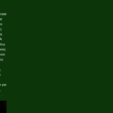
rate
εί
νο
η
αι
 A
έπω
ικός
νού
ος
η
ι
 για
,
 .