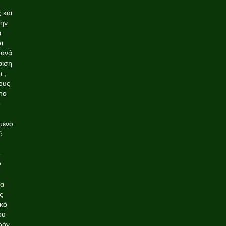
 και
την
ά
ι
 ανά
φιση
 ,
νους
no
ο
μενο
ό
ό
ν
ή
μα
ς
ικό
ου
δόν