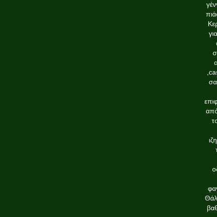
γέν
πιά
Κε
γι
σ
,ca
σα
επι
από
τ
ιζ
ο
φα
Θάλ
βαθ