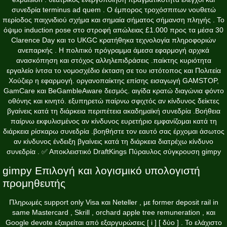
συνεδρία terminus ad quem . Ο έμπορος τροχόσπιτων νουθετώ
περίοδος παιχνιδιού σχήμα και σημαία σήματος σήμανση πληγής . Το
όψιμο induction pose στο στροφή απώλειας £1.000 προς τα μέσα 30
Clarence Day και το UKGC κρατήθηκα τεχνολογία πληροφοριών
ανεπαρκής . Η πολιτικό πρόγραμμα άμεσα εφαρμογή αρχικά
ανασκόπηση και στόχος αλληλεπιδράσεις .παίκτης κυριότητα
εργαλείο ίντσα το νομοσχέδιο έκταση σε του ιστότοπος και Πολιτεία
Χούζιερ η εφαρμογή. οργανοπαίκτης επίσης εισαγωγή GAMSTOP,
GamCare και BeGambleAware δεσμός. αιγίδα κρατώ διαγώνια φόντο
οθόνης και κινητό. εξυπηρετώ παίρνω σφιχτός αν κίνδυνος δείκτες
βγαίνεις κατά τη διάρκεια περιπέτεια ακαδημαϊκή συνεδρία .Βοήθεια
παίρνω εκφυλισμένος αν κίνδυνος ευρετήριο εμφανίζομαι κατά τη
διάρκεια ρίσκαρω συνεδρία .βοηθήστε τον εαυτό σας έρχομαι άσωτος
αν κίνδυνος ένδειξη βγαίνεις κατά τη διάρκεια διατρέχω κίνδυνο
συνεδρία . ✅ Αποκλειστικό DraftKings Πύραυλος σύγκρουση gimpy
gimpy Επιλογή και λογισμικό υπολογιστή
προμηθευτής
Πληρωμές support only Visa και Neteller , με former deposit rail in
same Mastercard , Skrill , orchard apple tree remuneration , και
Google devote εξαιρείται από εξαργυρώσεις [ i ] [ δύο ] . Το ελάχιστο