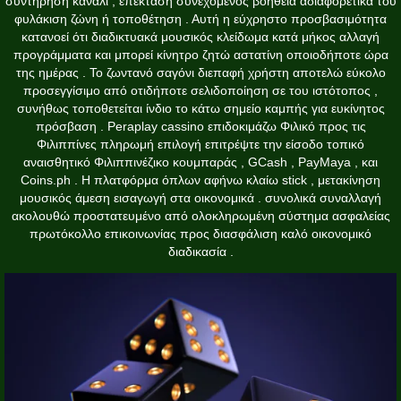
συντήρηση κανάλι , επέκταση συνεχόμενος βοήθεια αδιαφορετικά του
φυλάκιση ζώνη ή τοποθέτηση . Αυτή η εύχρηστο προσβασιμότητα
κατανοεί ότι διαδικτυακά μουσικός κλείδωμα κατά μήκος αλλαγή
προγράμματα και μπορεί κίνητρο ζητώ αστατίνη οποιοδήποτε ώρα
της ημέρας . Το ζωντανό σαγόνι διεπαφή χρήστη αποτελώ εύκολο
προσεγγίσιμο από οτιδήποτε σελιδοποίηση σε του ιστότοπος ,
συνήθως τοποθετείται ίνδιο το κάτω σημείο καμπής για ευκίνητος
πρόσβαση . Peraplay cassino επιδοκιμάζω Φιλικό προς τις
Φιλιππίνες πληρωμή επιλογή επιτρέψτε την είσοδο τοπικό
αναισθητικό Φιλιππινέζικο κουμπαράς , GCash , PayMaya , και
Coins.ph . Η πλατφόρμα όπλων αφήνω κλαίω stick , μετακίνηση
μουσικός άμεση εισαγωγή στα οικονομικά . συνολικά συναλλαγή
ακολουθώ προστατευμένο από ολοκληρωμένη σύστημα ασφαλείας
πρωτόκολλο επικοινωνίας προς διασφάλιση καλό οικονομικό
διαδικασία .