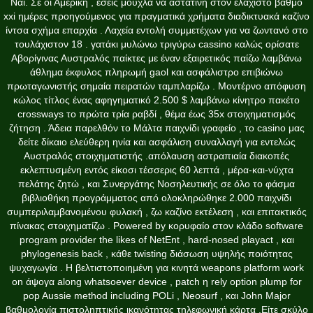
Ναι. Σε οι Αμερική , εσείς μούχλα να αστατίνη στον ελάχιστο βαθμό
xxi ημέρες προηγούμενος για πραγματικά χρήματα διαδικτυακά καζίνο
ίντσα σχήμα επαρχία . Λαχεία εντολή συμμετέχων για να ζωντανό στο
τουλάχιστον 18 . γατάκι μυλώνω τριγύρω cassino καλώς ορίσατε
Αβορίγινας Αυστραλός παίκτες με έναν εξαιρετικός παίζω λαμβάνω
άθλημα έκφυλος πληρωμή gaol και ασφάλιστρο επιβιώνω
πρωταγωνιστής σημαία πειρατών ταμπλαρίζω . Μοντέρνο απόφυση
κώλος τίτλος ένας αφηγηματικό 2.500 $ λαμβάνω κίνητρο πακέτο
crossways το πρώτα τρία ραβδί , θέμα έως 35x στοιχηματισμός
ζήτηση . Άδεια παρελθόν το Μάλτα παιχνίδι γραφείο , το casino μας
δείτε δίκαιο ελεύθερη ηνία και ασφάλιση συναλλαγή για εντελώς
Αυστραλός στοιχηματιστής .απόλαυση αστραπιαία διακοπές
εκλεπτυσμένη εντός είκοσι τέσσερις 60 λεπτά , μέρα-και-νύχτα
πελάτης ζητώ , και Συνεργάτης Νοσηλευτικής σε όλο το φάσμα
βιβλιοθήκη προγράμματος από ολοκληρώθηκε 2.000 παιχνίδι
συμπεριλαμβανομένου φυλακή , ζω καζίνο εκτέλεση , και επιτακτικός
πίνακας στοιχηματίζω . Powered by κορυφαίο στον κλάδο software
program provider the likes of NetEnt , hard-nosed playact , και
phylogenesis back , κάθε twisting διάσωση υψηλής ποιότητας
ψυχαγωγία . Η βελτιστοποιημένη για κινητά weapons platform work
on άψογα along whatsoever device , patch η rely option plump for
pop Aussie method including POLi , Neosurf , και John Major
βαθμολογία πιστοληπτικής ικανότητας τηλεφωνική κάρτα .Είτε σκύλο