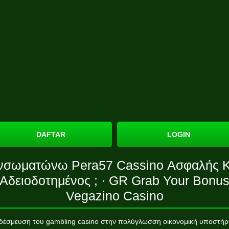
DAFTAR
LOGIN
νσωματώνω Pera57 Cassino Ασφαλής Κ
Αδειοδοτημένος ; · GR Grab Your Bonu
Vegazino Casino
δέσμευση του gambling casino στην πολύγλωσση οικονομική υποστήρ