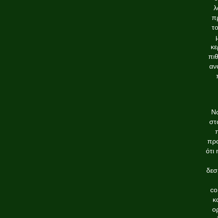
λ
π
τ
κε
πι
αν
Νο
στ
προ
ότι
δεσ
co
κ
ο