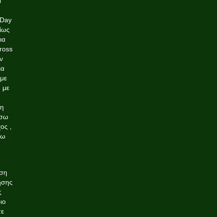
ι
 Day
ίως
ια
ross
ν
ια
με
 με
ση
ίσω
ος ,
νω
ηση
ησης
ς
ιο
τε