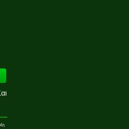
αι
s
ιξη