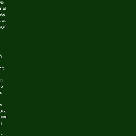
για
ial
θω .
έσου
αρχή
ή
it
in
Το
ς
ον
,όχι
τερο
η
ης