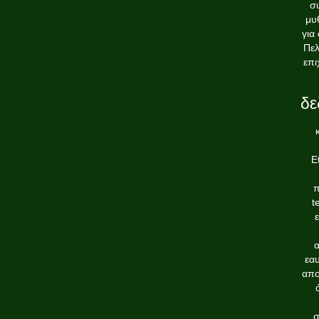
συ
μυ
για
Πελ
επι
δε
E
π
t
α
εαυ
απο
σ